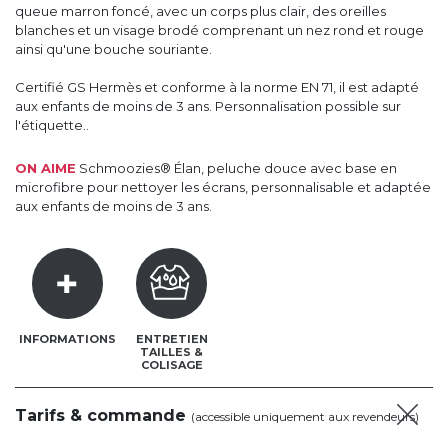
queue marron foncé, avec un corps plus clair, des oreilles
blanches et un visage brodé comprenant un nez rond et rouge
ainsi qu'une bouche souriante.
Certifié GS Hermès et conforme à la norme EN 71, il est adapté
aux enfants de moins de 3 ans. Personnalisation possible sur
l'étiquette..
ON AIME
Schmoozies® Élan, peluche douce avec base en
microfibre pour nettoyer les écrans, personnalisable et adaptée
aux enfants de moins de 3 ans.
INFORMATIONS
ENTRETIEN
TAILLES &
COLISAGE
Tarifs & commande
(accessible uniquement aux revendeurs)