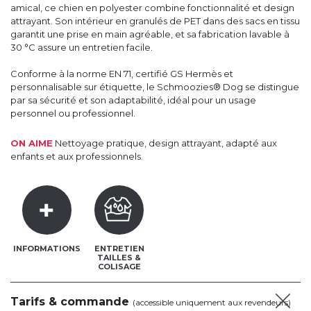
amical, ce chien en polyester combine fonctionnalité et design
attrayant. Son intérieur en granulés de PET dans des sacs en tissu
garantit une prise en main agréable, et sa fabrication lavable à
30 °C assure un entretien facile.
Conforme à la norme EN 71, certifié GS Hermès et
personnalisable sur étiquette, le Schmoozies® Dog se distingue
par sa sécurité et son adaptabilité, idéal pour un usage
personnel ou professionnel.
ON AIME
Nettoyage pratique, design attrayant, adapté aux
enfants et aux professionnels.
INFORMATIONS
ENTRETIEN
TAILLES &
COLISAGE
Tarifs & commande
(accessible uniquement aux revendeurs)