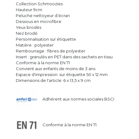
Collection Schmoozies
Hauteur 9cm
Peluche nettoyeur d’écran
Dessous en microfibre
Yeux brodés
Nez brodé
Personnalisation sur étiquette
Matière : polyester
Rembourrage : fibres de polyester
Insert : granulés en PET dans des sachets en tissu
Conforme à la norme EN 71
Convient aux enfants de moins de 3 ans
Espace d'impression: sur étiquette 50 x 12 mm
Dimensions de l'article: 6 x 13,5 x 9 cm
Adhérent aux normes sociales BSCI
Conforme à la norme EN 71