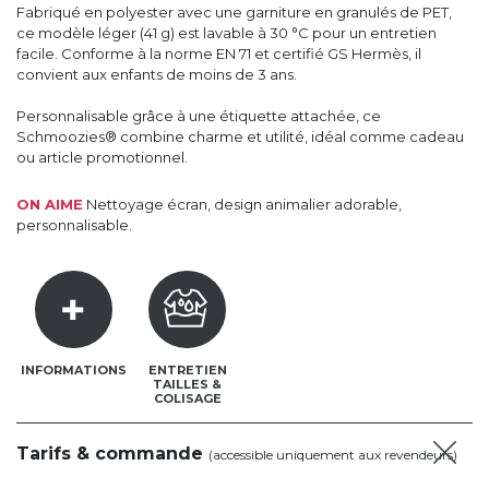
Fabriqué en polyester avec une garniture en granulés de PET,
ce modèle léger (41 g) est lavable à 30 °C pour un entretien
facile. Conforme à la norme EN 71 et certifié GS Hermès, il
convient aux enfants de moins de 3 ans.
Personnalisable grâce à une étiquette attachée, ce
Schmoozies® combine charme et utilité, idéal comme cadeau
ou article promotionnel.
ON AIME
Nettoyage écran, design animalier adorable,
personnalisable.
INFORMATIONS
ENTRETIEN
TAILLES &
COLISAGE
Tarifs & commande
(accessible uniquement aux revendeurs)