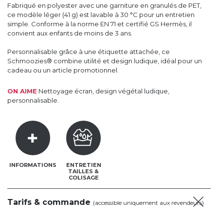
Fabriqué en polyester avec une garniture en granulés de PET,
ce modèle léger (41 g) est lavable à 30 °C pour un entretien
simple. Conforme à la norme EN 71 et certifié GS Hermès, il
convient aux enfants de moins de 3 ans.
Personnalisable grâce à une étiquette attachée, ce
Schmoozies® combine utilité et design ludique, idéal pour un
cadeau ou un article promotionnel.
ON AIME
Nettoyage écran, design végétal ludique,
personnalisable.
INFORMATIONS
ENTRETIEN
TAILLES &
COLISAGE
Tarifs & commande
(accessible uniquement aux revendeurs)