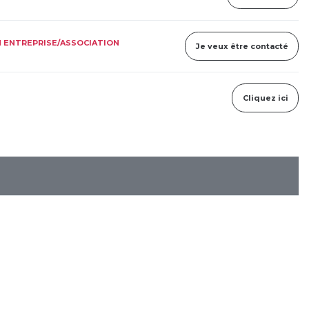
 ENTREPRISE/ASSOCIATION
Je veux être contacté
Cliquez ici