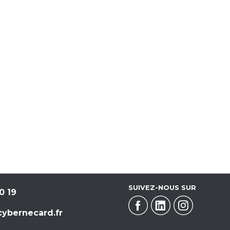
SUIVEZ-NOUS SUR
0 19
ybernecard.fr