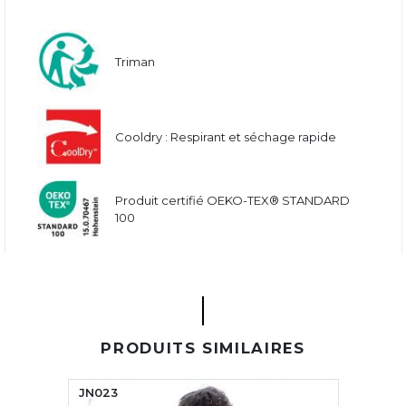
Triman
Cooldry : Respirant et séchage rapide
Produit certifié OEKO-TEX® STANDARD
100
PRODUITS SIMILAIRES
JN023