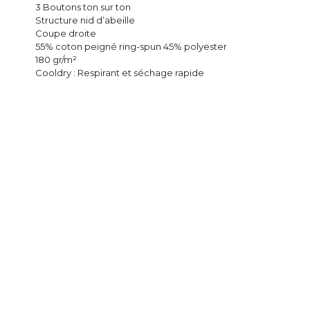
3 Boutons ton sur ton
Structure nid d’abeille
Coupe droite
55% coton peigné ring-spun 45% polyester
180 gr/m²
Cooldry : Respirant et séchage rapide