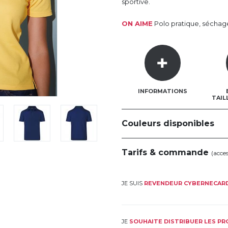
sportive.
ON AIME
Polo pratique, séchage r
INFORMATIONS
TAIL
Couleurs disponibles
Tarifs & commande
(acce
JE SUIS
REVENDEUR CYBERNECAR
JE
SOUHAITE DISTRIBUER LES P