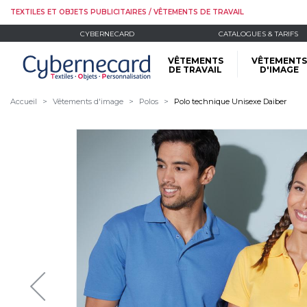
TEXTILES ET OBJETS PUBLICITAIRES / VÊTEMENTS DE TRAVAIL
CYBERNECARD
CATALOGUES & TARIFS
VÊTEMENTS
VÊTEMENTS
DE TRAVAIL
D'IMAGE
Accueil
Vêtements d'image
Polos
Polo technique Unisexe Daiber