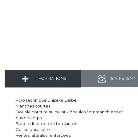
INFORMATIONS
ENTRETIEN / 
Polo technique Unisexe Daiber
Manches courtes
Double couture au col aux épaules / emmanchures et
bas de corps
Bande de propreté ton sur ton
Col en bord côte
Fentes latérales renforcées