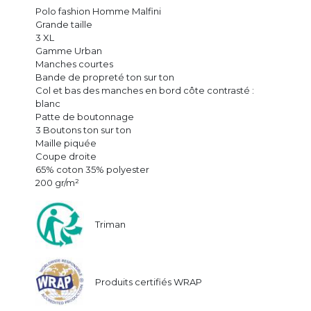
Polo fashion Homme Malfini
Grande taille
3 XL
Gamme Urban
Manches courtes
Bande de propreté ton sur ton
Col et bas des manches en bord côte contrasté :
blanc
Patte de boutonnage
3 Boutons ton sur ton
Maille piquée
Coupe droite
65% coton 35% polyester
200 gr/m²
Triman
Produits certifiés WRAP