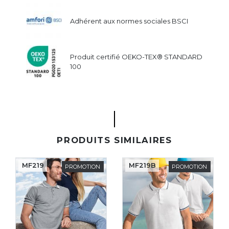
Adhérent aux normes sociales BSCI
Produit certifié OEKO-TEX® STANDARD
100
PRODUITS SIMILAIRES
MF219
MF219B
PROMOTION
PROMOTION