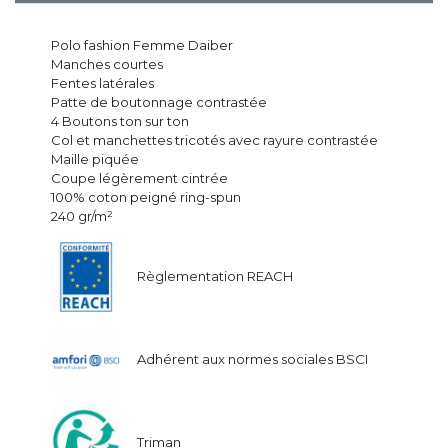
Polo fashion Femme Daiber
Manches courtes
Fentes latérales
Patte de boutonnage contrastée
4 Boutons ton sur ton
Col et manchettes tricotés avec rayure contrastée
Maille piquée
Coupe légèrement cintrée
100% coton peigné ring-spun
240 gr/m²
Règlementation REACH
Adhérent aux normes sociales BSCI
Triman