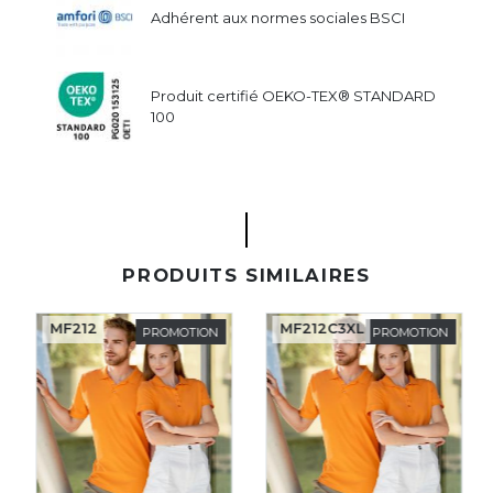
Adhérent aux normes sociales BSCI
Produit certifié OEKO-TEX® STANDARD
100
PRODUITS SIMILAIRES
MF212
MF212C3XL
PROMOTION
PROMOTION