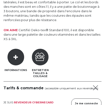
latérales, il est beau et confortable à porter. Le col et les bords
des manches sont en côtes 1:1, il y a une patte de boutonnage à
3 boutons, une bande de propreté dans l'encolure dans le
même matériau, tandis que les coutures des épaules sont
renforcées pour plus de résistance.
ON AIME
Certifié Oeko-tex® Standard 100, il est disponible
dans une large palette de couleurs vitaminées et dans les tailles
XS à 3XL.
INFORMATIONS
ENTRETIEN
TAILLES &
COLISAGE
Tarifs & commande
(accessible uniquement aux revendeurs)
JE SUIS
REVENDEUR CYBERNECARD
Je me connecte