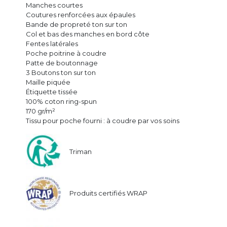
Manches courtes
Coutures renforcées aux épaules
Bande de propreté ton sur ton
Col et bas des manches en bord côte
Fentes latérales
Poche poitrine à coudre
Patte de boutonnage
3 Boutons ton sur ton
Maille piquée
Étiquette tissée
100% coton ring-spun
170 gr/m²
Tissu pour poche fourni : à coudre par vos soins
Triman
Produits certifiés WRAP