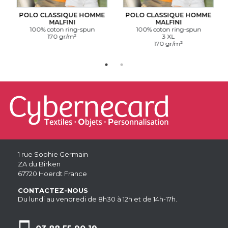
POLO CLASSIQUE HOMME
POLO CLASSIQUE HOMME
MALFINI
MALFINI
100% coton ring-spun
100% coton ring-spun
170 gr/m²
3 XL
170 gr/m²
1 rue Sophie Germain
ZA du Birken
67720 Hoerdt France
CONTACTEZ-NOUS
Du lundi au vendredi de 8h30 à 12h et de 14h-17h.