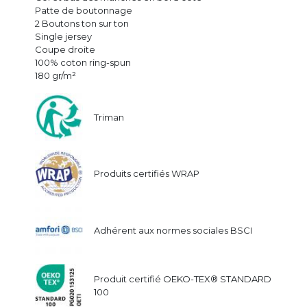
Patte de boutonnage
2 Boutons ton sur ton
Single jersey
Coupe droite
100% coton ring-spun
180 gr/m²
Triman
Produits certifiés WRAP
Adhérent aux normes sociales BSCI
Produit certifié OEKO-TEX® STANDARD
100