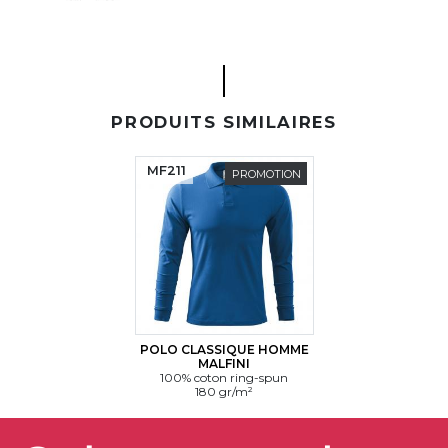
PRODUITS SIMILAIRES
MF211
PROMOTION
POLO CLASSIQUE HOMME
MALFINI
100% coton ring-spun
180 gr/m²