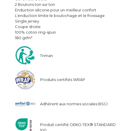
2 Boutons ton sur ton
Enduction silicone pour un meilleur confort
L’enduction limite le boulochage et le froissage
Single jersey
Coupe droite
100% coton ring-spun
180 gr/m²
Triman
Produits certifiés WRAP
Adhérent aux normes sociales BSCI
Produit certifié OEKO-TEX® STANDARD
100