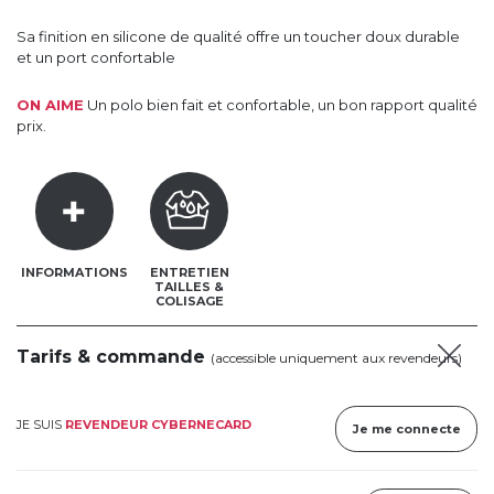
Sa finition en silicone de qualité offre un toucher doux durable
et un port confortable
ON AIME
Un polo bien fait et confortable, un bon rapport qualité
prix.
INFORMATIONS
ENTRETIEN
TAILLES &
COLISAGE
Tarifs & commande
(accessible uniquement aux revendeurs)
JE SUIS
REVENDEUR CYBERNECARD
Je me connecte