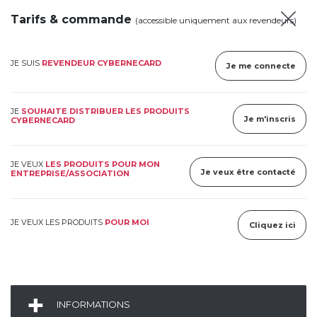
Tarifs & commande
(accessible uniquement aux revendeurs)
JE SUIS
REVENDEUR CYBERNECARD
Je me connecte
JE
SOUHAITE DISTRIBUER LES PRODUITS
Je m'inscris
CYBERNECARD
JE VEUX
LES PRODUITS POUR MON
Je veux être contacté
ENTREPRISE/ASSOCIATION
JE VEUX LES PRODUITS
POUR MOI
Cliquez ici
INFORMATIONS