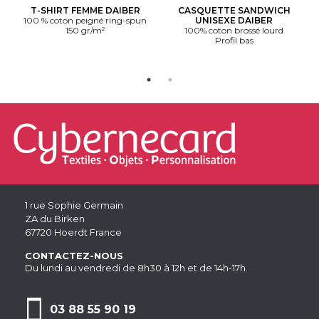
T-SHIRT FEMME DAIBER
CASQUETTE SANDWICH
100 % coton peigné ring-spun
UNISEXE DAIBER
150 gr/m²
100% coton brossé lourd
Profil bas
1 rue Sophie Germain
ZA du Birken
67720 Hoerdt France
CONTACTEZ-NOUS
Du lundi au vendredi de 8h30 à 12h et de 14h-17h.
03 88 55 90 19