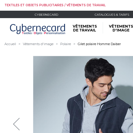
TEXTILES ET OBJETS PUBLICITAIRES / VÊTEMENTS DE TRAVAIL
CYBERNECARD
CATALOGUES & TARIFS
VÊTEMENTS
VÊTEMENTS
DE TRAVAIL
D'IMAGE
Accueil
Vêtements d'image
Polaire
Gilet polaire Homme Daiber