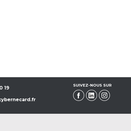
SUIVEZ-NOUS SUR
0 19
ybernecard.fr