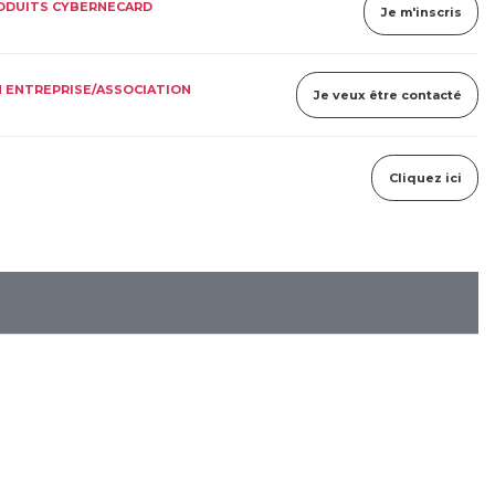
RODUITS CYBERNECARD
Je m'inscris
 ENTREPRISE/ASSOCIATION
Je veux être contacté
Cliquez ici