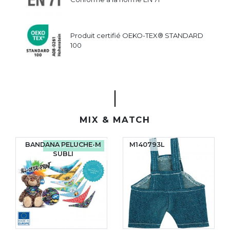
Produit certifié OEKO-TEX® STANDARD
100
MIX & MATCH
BANDANA PELUCHE-M
M140793L
ÉCORESPONSABLE
SUBLI