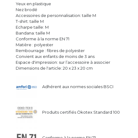
Yeux en plastique
Nez brodé
Accessoires de personnalisation: taille M
T-shirt: taille M
Echarpe taille: M
Bandana: taille M
Conforme à la norme EN 71
Matière : polyester
Rembourrage : fibres de polyester
Convient aux enfants de moins de 3 ans
Espace d'impression: sur l’accessoire à associer
Dimensions de l'article: 20 x 23 x 20 cm
Adhérent aux normes sociales BSCI
Produits certifiés Ökotex Standard 100
Conforme à la norme EN 71