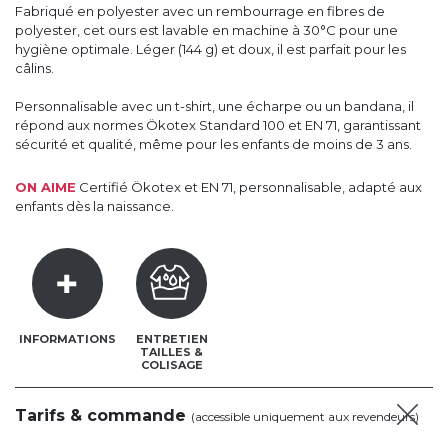
Fabriqué en polyester avec un rembourrage en fibres de
polyester, cet ours est lavable en machine à 30°C pour une
hygiène optimale. Léger (144 g) et doux, il est parfait pour les
câlins.
Personnalisable avec un t-shirt, une écharpe ou un bandana, il
répond aux normes Ökotex Standard 100 et EN 71, garantissant
sécurité et qualité, même pour les enfants de moins de 3 ans.
ON AIME
Certifié Ökotex et EN 71, personnalisable, adapté aux
enfants dès la naissance.
INFORMATIONS
ENTRETIEN
TAILLES &
COLISAGE
Tarifs & commande
(accessible uniquement aux revendeurs)