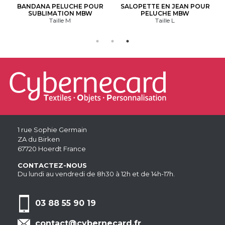
BANDANA PELUCHE POUR
SALOPETTE EN JEAN POUR
SUBLIMATION MBW
PELUCHE MBW
Taille M
Taille L
1 rue Sophie Germain
ZA du Birken
67720 Hoerdt France
CONTACTEZ-NOUS
Du lundi au vendredi de 8h30 à 12h et de 14h-17h.
03 88 55 90 19
contact@cybernecard.fr