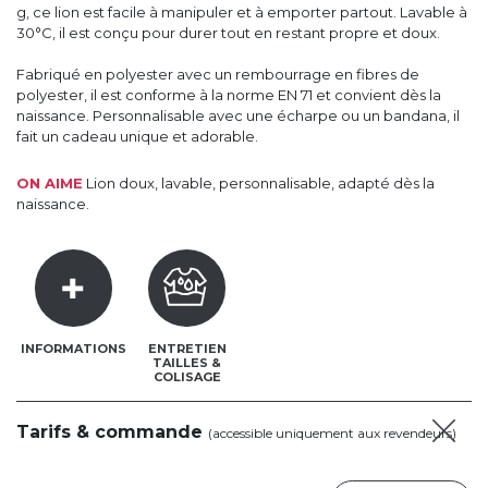
g, ce lion est facile à manipuler et à emporter partout. Lavable à
30°C, il est conçu pour durer tout en restant propre et doux.
Fabriqué en polyester avec un rembourrage en fibres de
polyester, il est conforme à la norme EN 71 et convient dès la
naissance. Personnalisable avec une écharpe ou un bandana, il
fait un cadeau unique et adorable.
ON AIME
Lion doux, lavable, personnalisable, adapté dès la
naissance.
INFORMATIONS
ENTRETIEN
TAILLES &
COLISAGE
Tarifs & commande
(accessible uniquement aux revendeurs)