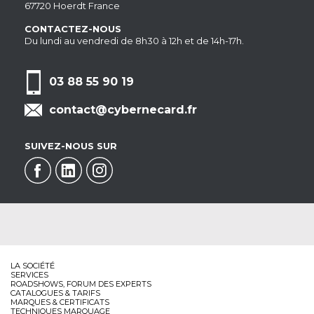
67720 Hoerdt France
CONTACTEZ-NOUS
Du lundi au vendredi de 8h30 à 12h et de 14h-17h.
03 88 55 90 19
contact@cybernecard.fr
SUIVEZ-NOUS SUR
LA SOCIÉTÉ
SERVICES
ROADSHOWS, FORUM DES EXPERTS
CATALOGUES & TARIFS
MARQUES & CERTIFICATS
TECHNIQUES MARQUAGE