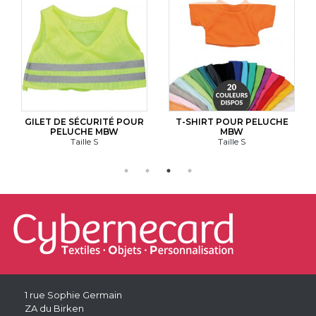
GILET DE SÉCURITÉ POUR
T-SHIRT POUR PELUCHE
PELUCHE MBW
MBW
Taille S
Taille S
1 rue Sophie Germain
ZA du Birken