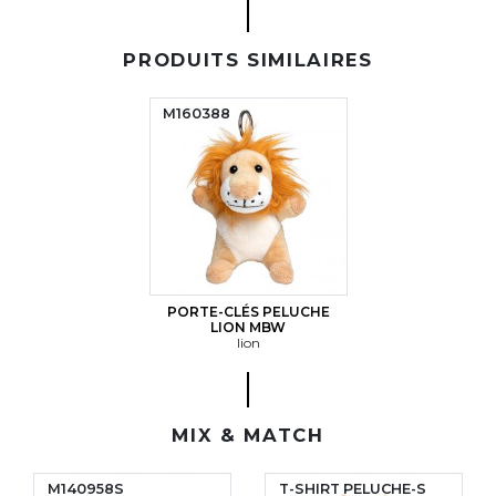
PRODUITS SIMILAIRES
M160388
PORTE-CLÉS PELUCHE
LION MBW
lion
MIX & MATCH
M140958S
T-SHIRT PELUCHE-S