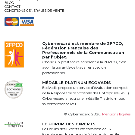
BLOG
CONTACT
CONDITIONS GÉNÉRALES DE VENTE
Cybernecard est membre de
2FPCO
,
Fédération Française des
Professionnels de la Communication
par l’Objet.
Choisir un prestataire adhérent à la 2FPCO, c’est
avoir la garantie de travailler avec un
professionnel.
MÉDAILLE PLATINUM ECOVADIS
EcoVadis propose un service d’évaluation complet
de la Responsabilité Sociétale des Entreprises (RSE).
Cybernecard a reçu une médaille Platinium pour
sa performance RSE.
© Cybernecard 2026.
Mentions légales
LE FORUM DES EXPERTS
Le Forum des Experts est composé de 16
fournisseurs du secteur de l’objet et du textile