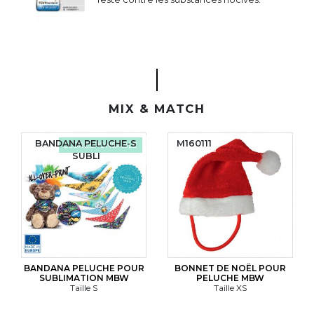
MIX & MATCH
BANDANA PELUCHE-S
M160111
ÉCORESPONSABLE
SUBLI
BANDANA PELUCHE POUR
BONNET DE NOËL POUR
SUBLIMATION MBW
PELUCHE MBW
Taille S
Taille XS