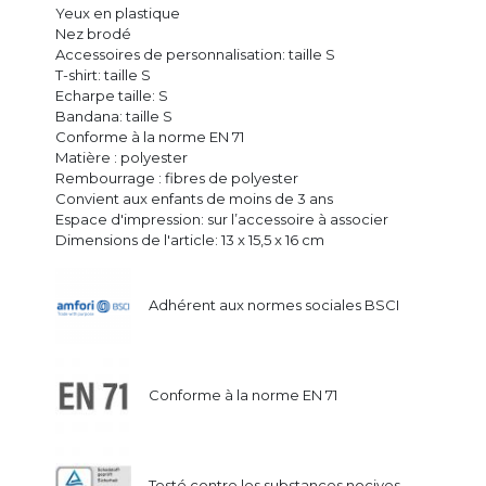
Yeux en plastique
Nez brodé
Accessoires de personnalisation: taille S
T-shirt: taille S
Echarpe taille: S
Bandana: taille S
Conforme à la norme EN 71
Matière : polyester
Rembourrage : fibres de polyester
Convient aux enfants de moins de 3 ans
Espace d'impression: sur l’accessoire à associer
Dimensions de l'article: 13 x 15,5 x 16 cm
Adhérent aux normes sociales BSCI
Conforme à la norme EN 71
Testé contre les substances nocives.