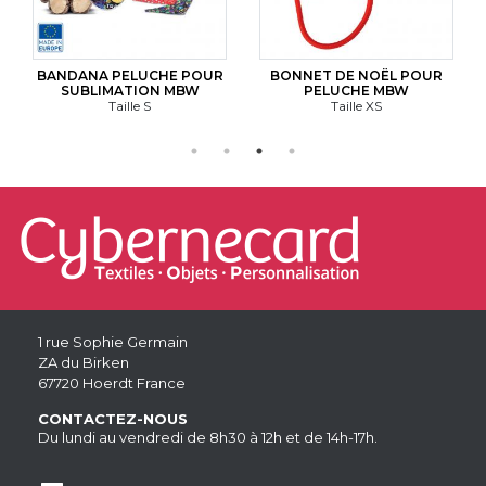
BANDANA PELUCHE POUR
BONNET DE NOËL POUR
SUBLIMATION MBW
PELUCHE MBW
Taille S
Taille XS
1 rue Sophie Germain
ZA du Birken
67720 Hoerdt France
CONTACTEZ-NOUS
Du lundi au vendredi de 8h30 à 12h et de 14h-17h.