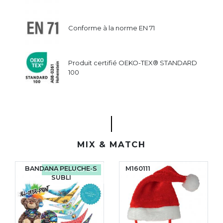
Conforme à la norme EN 71
Produit certifié OEKO-TEX® STANDARD
100
MIX & MATCH
BANDANA PELUCHE-S
M160111
ÉCORESPONSABLE
SUBLI