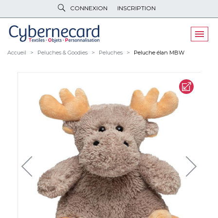
CONNEXION
INSCRIPTION
VÊTEMENTS
DE TRAVAIL
VÊTEMENTS
D'IMAGE
Accueil
Peluches & Goodies
Peluches
Peluche élan MBW
PARAPLUIES
& BAGAGERIE
OBJETS
& HIGH-TECH
PELUCHES
& GOODIES
LINGE DE
MAISON
NOUVEAUTÉS
ÉCO
RESPONSABLE
PROMOS