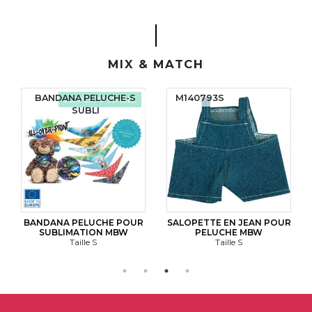
MIX & MATCH
BANDANA PELUCHE-S
M140793S
ÉCORESPONSABLE
SUBLI
BANDANA PELUCHE POUR
SALOPETTE EN JEAN POUR
SUBLIMATION MBW
PELUCHE MBW
Taille S
Taille S