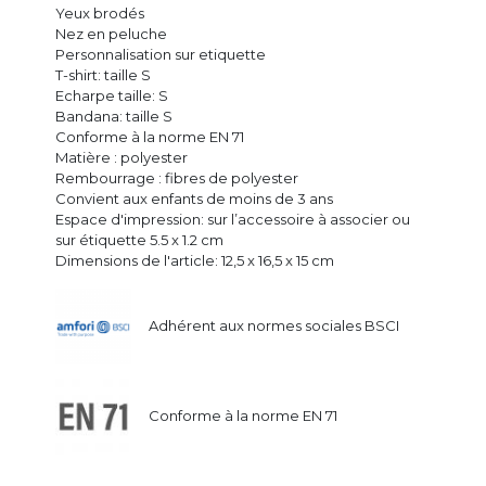
Yeux brodés
Nez en peluche
Personnalisation sur etiquette
T-shirt: taille S
Echarpe taille: S
Bandana: taille S
Conforme à la norme EN 71
Matière : polyester
Rembourrage : fibres de polyester
Convient aux enfants de moins de 3 ans
Espace d'impression: sur l’accessoire à associer ou
sur étiquette 5.5 x 1.2 cm
Dimensions de l'article: 12,5 x 16,5 x 15 cm
Adhérent aux normes sociales BSCI
Conforme à la norme EN 71