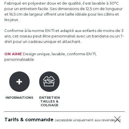
Fabriqué en polyester doux et de qualité, il est lavable à 30°C
pour un entretien facile. Ses dimensions de 12,5 cm de longueur
et 16,5 cm de largeur offrent une taille idéale pour les câlins et
les jeux.
Conforme à la norme EN 71 et adapté aux enfants de moins de 3
ans, cet oiseau peut être personnalisé avec un bandana ou un T-
shirt pour un cadeau unique et attachant.
ON AIME
Design unique, lavable, conforme EN 71,
personnalisable.
INFORMATIONS
ENTRETIEN
TAILLES &
COLISAGE
Tarifs & commande
(accessible uniquement aux revendeurs)