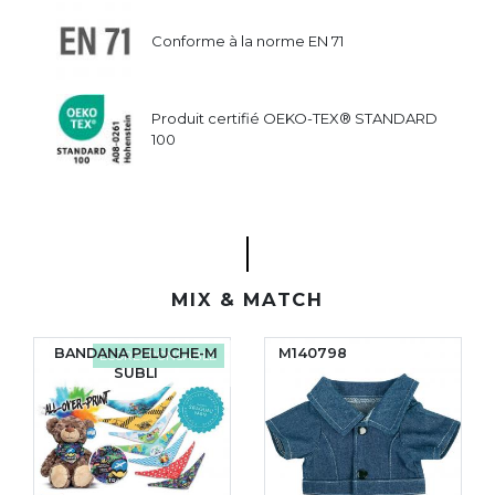
Conforme à la norme EN 71
Produit certifié OEKO-TEX® STANDARD
100
MIX & MATCH
BANDANA PELUCHE-M
M140798
ÉCORESPONSABLE
SUBLI