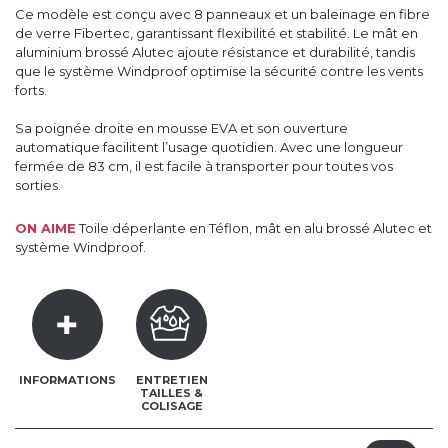
Ce modèle est conçu avec 8 panneaux et un baleinage en fibre
de verre Fibertec, garantissant flexibilité et stabilité. Le mât en
aluminium brossé Alutec ajoute résistance et durabilité, tandis
que le système Windproof optimise la sécurité contre les vents
forts.
Sa poignée droite en mousse EVA et son ouverture
automatique facilitent l’usage quotidien. Avec une longueur
fermée de 83 cm, il est facile à transporter pour toutes vos
sorties.
ON AIME
Toile déperlante en Téflon, mât en alu brossé Alutec et
système Windproof.
INFORMATIONS
ENTRETIEN
TAILLES &
COLISAGE