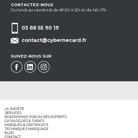
CONTACTEZ-NOUS
Du lundi au vendredi de 8h30 à 12h et de 14h-17h.
03 88 55 90 19
contact@cybernecard.fr
SUIVEZ-NOUS SUR
LA SOCIÉTÉ
SERVICES
ROADSHOWS, FORUM DES EXPERTS
CATALOGUES & TARIFS
MARQUES & CERTIFICATS
TECHNIQUES MARQUAGE
BLOG
CONTACT