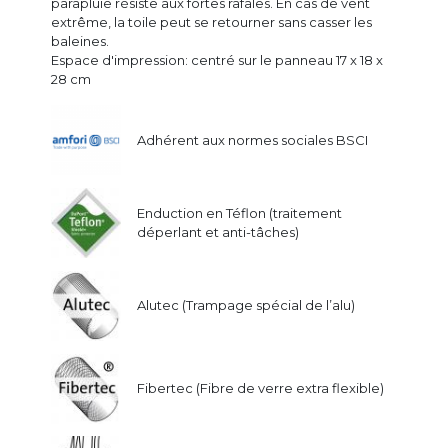
parapluie résiste aux fortes rafales. En cas de vent
extrême, la toile peut se retourner sans casser les
baleines.
Espace d'impression: centré sur le panneau 17 x 18 x
28 cm
Adhérent aux normes sociales BSCI
Enduction en Téflon (traitement
déperlant et anti-tâches)
Alutec (Trampage spécial de l’alu)
Fibertec (Fibre de verre extra flexible)