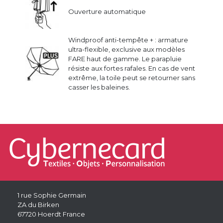
Ouverture automatique
Windproof anti-tempête + : armature
ultra-flexible, exclusive aux modèles
FARE haut de gamme. Le parapluie
résiste aux fortes rafales. En cas de vent
extrême, la toile peut se retourner sans
casser les baleines.
1 rue Sophie Germain
ZA du Birken
67720 Hoerdt France