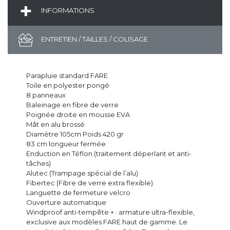
INFORMATIONS
ENTRETIEN / TAILLES / COLISAGE
Parapluie standard FARE
Toile en polyester pongé
8 panneaux
Baleinage en fibre de verre
Poignée droite en mousse EVA
Mât en alu brossé
Diamètre 105cm Poids 420 gr
83 cm longueur fermée
Enduction en Téflon (traitement déperlant et anti-
tâches)
Alutec (Trampage spécial de l’alu)
Fibertec (Fibre de verre extra flexible)
Languette de fermeture velcro
Ouverture automatique
Windproof anti-tempête + : armature ultra-flexible,
exclusive aux modèles FARE haut de gamme. Le