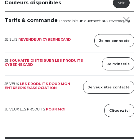
Couleurs disponibles
Tarifs & commande
(accessible uniquement aux revendeurs)
JE SUIS
REVENDEUR CYBERNECARD
Je me connecte
JE
SOUHAITE DISTRIBUER LES PRODUITS
Je m'inscris
CYBERNECARD
JE VEUX
LES PRODUITS POUR MON
Je veux être contacté
ENTREPRISE/ASSOCIATION
JE VEUX LES PRODUITS
POUR MOI
Cliquez ici