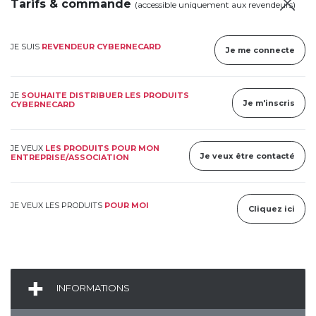
Tarifs & commande
(accessible uniquement aux revendeurs)
JE SUIS
REVENDEUR CYBERNECARD
Je me connecte
JE
SOUHAITE DISTRIBUER LES PRODUITS
Je m'inscris
CYBERNECARD
JE VEUX
LES PRODUITS POUR MON
Je veux être contacté
ENTREPRISE/ASSOCIATION
JE VEUX LES PRODUITS
POUR MOI
Cliquez ici
INFORMATIONS