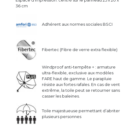
36 cm
Adhérent aux normes sociales BSCI
Fibertec (Fibre de verre extra flexible)
Windproof anti-tempête + : armature
ultra-flexible, exclusive aux modèles
FARE haut de gamme. Le parapluie
résiste aux fortes rafales. En cas de vent
extrême, la toile peut se retourner sans
casser les baleines.
Toile majestueuse permettant d’abriter
plusieurs personnes