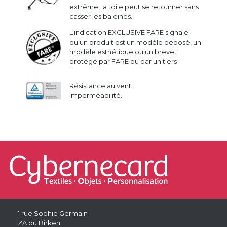
extrême, la toile peut se retourner sans
casser les baleines.
L’indication EXCLUSIVE FARE signale
qu’un produit est un modèle déposé, un
modèle esthétique ou un brevet
protégé par FARE ou par un tiers
Résistance au vent.
Imperméabilité.
1 rue Sophie Germain
ZA du Birken