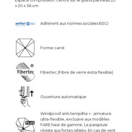
x 20 x 36 cm
Adhérent aux normes sociales BSCI
Forme carré
Fibertec (Fibre de verre extra flexible)
Ouverture automatique
Windproof anti-tempête + : armature
ultra-flexible, exclusive aux modèles
FARE haut de gamme. Le parapluie
résiste aux fortes rafales. En cas de vent