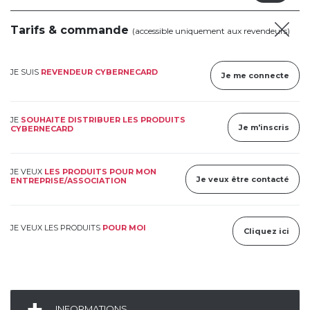
Tarifs & commande
(accessible uniquement aux revendeurs)
JE SUIS
REVENDEUR CYBERNECARD
Je me connecte
JE
SOUHAITE DISTRIBUER LES PRODUITS
Je m'inscris
CYBERNECARD
JE VEUX
LES PRODUITS POUR MON
Je veux être contacté
ENTREPRISE/ASSOCIATION
JE VEUX LES PRODUITS
POUR MOI
Cliquez ici
INFORMATIONS