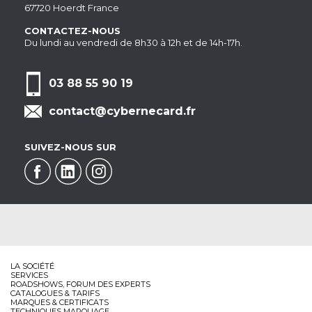
67720 Hoerdt France
CONTACTEZ-NOUS
Du lundi au vendredi de 8h30 à 12h et de 14h-17h.
03 88 55 90 19
contact@cybernecard.fr
SUIVEZ-NOUS SUR
LA SOCIÉTÉ
SERVICES
ROADSHOWS, FORUM DES EXPERTS
CATALOGUES & TARIFS
MARQUES & CERTIFICATS
TECHNIQUES MARQUAGE