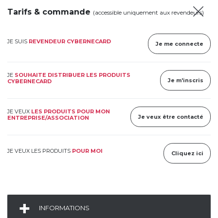
Tarifs & commande
(accessible uniquement aux revendeurs)
JE SUIS
REVENDEUR CYBERNECARD
Je me connecte
JE
SOUHAITE DISTRIBUER LES PRODUITS
Je m'inscris
CYBERNECARD
JE VEUX
LES PRODUITS POUR MON
Je veux être contacté
ENTREPRISE/ASSOCIATION
JE VEUX LES PRODUITS
POUR MOI
Cliquez ici
INFORMATIONS