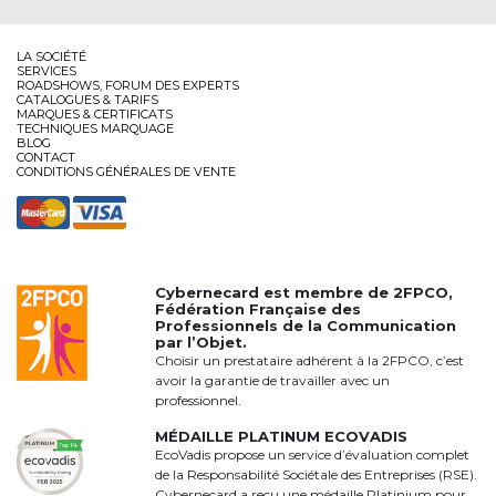
LA SOCIÉTÉ
SERVICES
ROADSHOWS, FORUM DES EXPERTS
CATALOGUES & TARIFS
MARQUES & CERTIFICATS
TECHNIQUES MARQUAGE
BLOG
CONTACT
CONDITIONS GÉNÉRALES DE VENTE
Cybernecard est membre de
2FPCO
,
Fédération Française des
Professionnels de la Communication
par l’Objet.
Choisir un prestataire adhérent à la 2FPCO, c’est
avoir la garantie de travailler avec un
professionnel.
MÉDAILLE PLATINUM ECOVADIS
EcoVadis propose un service d’évaluation complet
de la Responsabilité Sociétale des Entreprises (RSE).
Cybernecard a reçu une médaille Platinium pour