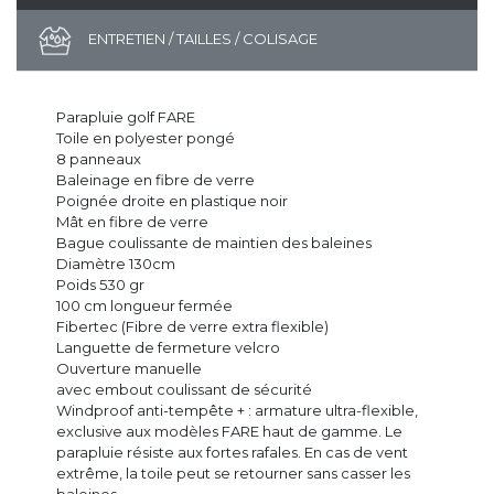
ENTRETIEN / TAILLES / COLISAGE
Parapluie golf FARE
Toile en polyester pongé
8 panneaux
Baleinage en fibre de verre
Poignée droite en plastique noir
Mât en fibre de verre
Bague coulissante de maintien des baleines
Diamètre 130cm
Poids 530 gr
100 cm longueur fermée
Fibertec (Fibre de verre extra flexible)
Languette de fermeture velcro
Ouverture manuelle
avec embout coulissant de sécurité
Windproof anti-tempête + : armature ultra-flexible,
exclusive aux modèles FARE haut de gamme. Le
parapluie résiste aux fortes rafales. En cas de vent
extrême, la toile peut se retourner sans casser les
baleines.