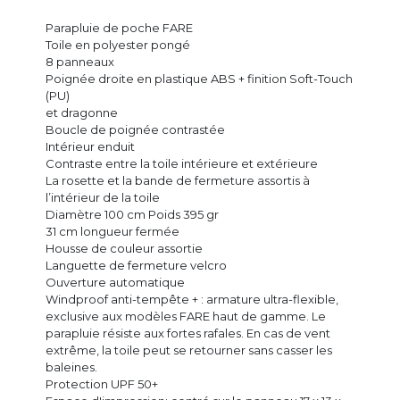
Parapluie de poche FARE
Toile en polyester pongé
8 panneaux
Poignée droite en plastique ABS + finition Soft-Touch
(PU)
et dragonne
Boucle de poignée contrastée
Intérieur enduit
Contraste entre la toile intérieure et extérieure
La rosette et la bande de fermeture assortis à
l’intérieur de la toile
Diamètre 100 cm Poids 395 gr
31 cm longueur fermée
Housse de couleur assortie
Languette de fermeture velcro
Ouverture automatique
Windproof anti-tempête + : armature ultra-flexible,
exclusive aux modèles FARE haut de gamme. Le
parapluie résiste aux fortes rafales. En cas de vent
extrême, la toile peut se retourner sans casser les
baleines.
Protection UPF 50+