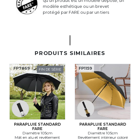
qu’un produit est un modèle déposé, un
modèle esthétique ou un brevet
protégé par FARE ou par un tiers
PRODUITS SIMILAIRES
FP7869
FP1159
FIN DE SÉRIE
PARAPLUIE STANDARD
PARAPLUIE STANDARD
FARE
FARE
Diamètre 105cm
Diamètre 105cm
Mât en alu et revêtement
Revêtement intérieur coloré