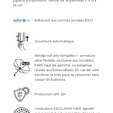
Espace d'impression: centré sur le panneau 17 x 13 x
24 cm
Adhérent aux normes sociales BSCI
Ouverture automatique
Windproof anti-tempête + : armature
ultra-flexible, exclusive aux modèles
FARE haut de gamme. Le parapluie
résiste aux fortes rafales. En cas de vent
extrême, la toile peut se retourner sans
casser les baleines.
Protection UPF 50+
L’indication EXCLUSIVE FARE signale