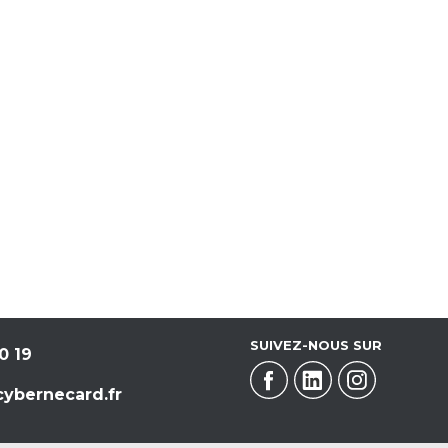
SUIVEZ-NOUS SUR
0 19
ybernecard.fr