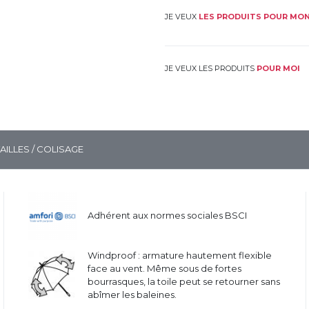
JE VEUX
LES PRODUITS POUR MON
JE VEUX LES PRODUITS
POUR MOI
TAILLES / COLISAGE
Adhérent aux normes sociales BSCI
Windproof : armature hautement flexible
face au vent. Même sous de fortes
bourrasques, la toile peut se retourner sans
abîmer les baleines.