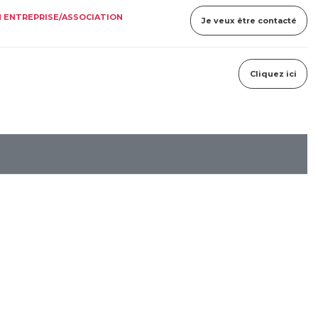
 ENTREPRISE/ASSOCIATION
Je veux être contacté
Cliquez ici