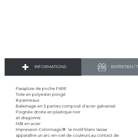
INFORMATIONS
ENTRETIEN / 
Parapluie de poche FARE
Toile en polyester pongé
8 panneaux
Baleinage en 3 parties composé d’acier galvanisé
Poignée droite en plastique noir
et dragonne
Mât en acier
Impression Colormagic® : le motif blanc laisse
apparaître un arc-en-ciel de couleurs au contact de