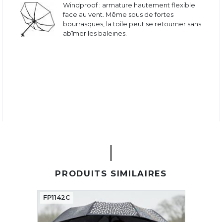
Windproof : armature hautement flexible
face au vent. Même sous de fortes
bourrasques, la toile peut se retourner sans
abîmer les baleines.
PRODUITS SIMILAIRES
FP1142C