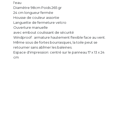
l'eau
Diamètre 98cm Poids 265 gr
24 cm longueur fermée
Housse de couleur assortie
Languette de fermeture velcro
Ouverture manuelle
avec embout coulissant de sécurité
Windproof : armature hautement flexible face au vent.
Même sous de fortes bourrasques, la toile peut se
retourner sans abîmer les baleines.
Espace d'impression: centré sur le panneau 17 x 13 x 24
cm