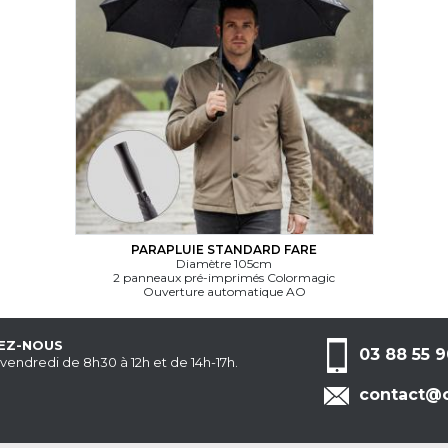
PARAPLUIE STANDARD FARE
Diamètre 105cm
2 panneaux pré-imprimés Colormagic
Ouverture automatique AO
EZ-NOUS
03 88 55 9
 vendredi de 8h30 à 12h et de 14h-17h.
contact@c