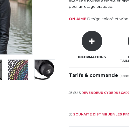
avec une housse assortie et di
pour un usage pratique.
ON AIME
Design coloré et wind
INFORMATIONS
TAIL
Tarifs & commande
(acce
JE SUIS
REVENDEUR CYBERNECAR
JE
SOUHAITE DISTRIBUER LES P