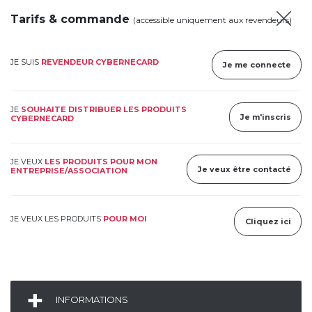
Tarifs & commande
(accessible uniquement aux revendeurs)
JE SUIS
REVENDEUR CYBERNECARD
Je me connecte
JE
SOUHAITE DISTRIBUER LES PRODUITS
Je m'inscris
CYBERNECARD
JE VEUX
LES PRODUITS POUR MON
Je veux être contacté
ENTREPRISE/ASSOCIATION
JE VEUX LES PRODUITS
POUR MOI
Cliquez ici
INFORMATIONS