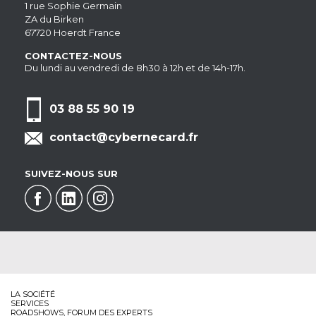
1 rue Sophie Germain
ZA du Birken
67720 Hoerdt France
CONTACTEZ-NOUS
Du lundi au vendredi de 8h30 à 12h et de 14h-17h.
03 88 55 90 19
contact@cybernecard.fr
SUIVEZ-NOUS SUR
LA SOCIÉTÉ
SERVICES
ROADSHOWS, FORUM DES EXPERTS