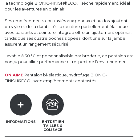
la technologie BIONIC-FINISH®ECO, il sèche rapidement, idéal
pour les aventures en plein air.
Ses empiècements contrastés aux genoux et au dos ajoutent
du style et de la durabilité. La ceinture partiellement élastique
avec passants et ceinture intégrée offre un ajustement optimal,
tandis que ses quatre poches zippées, dont une sur la jambe,
assurent un rangement sécurisé.
Lavable à 30 °C et personnalisable par broderie, ce pantalon est
conçu pour allier performance et respect de l’environnement.
ON AIME
Pantalon bi-élastique, hydrofuge BIONIC-
FINISH®ECO, avec empiècements contrastés.
INFORMATIONS
ENTRETIEN
TAILLES &
COLISAGE