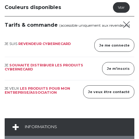
Couleurs disponibles
Tarifs & commande
(accessible uniquement aux revendeurs)
JE SUIS
REVENDEUR CYBERNECARD
Je me connecte
JE
SOUHAITE DISTRIBUER LES PRODUITS
Je m'inscris
CYBERNECARD
JE VEUX
LES PRODUITS POUR MON
Je veux être contacté
ENTREPRISE/ASSOCIATION
INFORMATIONS