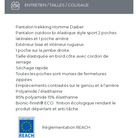
ENTRETIEN / TAILLES / COLISAGE
Pantalon trekking Homme Daiber
Pantalon outdoor bi-élastique style sport 2 poches
latérales et 1 poche arrière
Extérieur lisse et intérieur rugueux
1 poche sur la jambe droite
Taille élastiquée en bord côte avec cordon de
serrage
Séchage rapide
Toutes les poches sont munies de fermetures
zippées
Empiècements contrastés sur le genou et à l‘arrière
Polyamide / élasthanne
85% polyamide 15% élasthanne
Bionic-finish® ECO : finition écologique rendant le
produit déperlant et anti-tâche
Règlementation REACH