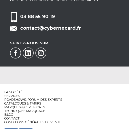
03 88 55 90 19
contact@cybernecard.fr
SUIVEZ-NOUS SUR
LA SOCIÉTÉ
SERVICES
ROADSHOWS, FORUM DES EXPERTS
CATALOGUES & TARIFS
MARQUES & CERTIFICATS
TECHNIQUES MARQUAGE
BLOG
CONTACT
CONDITIONS GÉNÉRALES DE VENTE