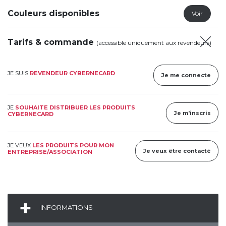
Couleurs disponibles
Tarifs & commande
(accessible uniquement aux revendeurs)
JE SUIS
REVENDEUR CYBERNECARD
Je me connecte
JE
SOUHAITE DISTRIBUER LES PRODUITS
Je m'inscris
CYBERNECARD
JE VEUX
LES PRODUITS POUR MON
Je veux être contacté
ENTREPRISE/ASSOCIATION
INFORMATIONS