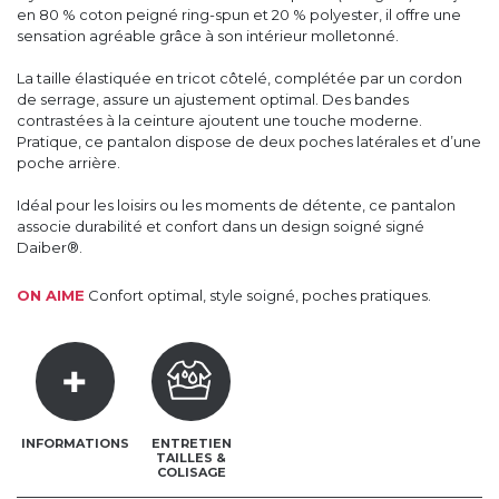
en 80 % coton peigné ring-spun et 20 % polyester, il offre une
sensation agréable grâce à son intérieur molletonné.
La taille élastiquée en tricot côtelé, complétée par un cordon
de serrage, assure un ajustement optimal. Des bandes
contrastées à la ceinture ajoutent une touche moderne.
Pratique, ce pantalon dispose de deux poches latérales et d’une
poche arrière.
Idéal pour les loisirs ou les moments de détente, ce pantalon
associe durabilité et confort dans un design soigné signé
Daiber®.
ON AIME
Confort optimal, style soigné, poches pratiques.
INFORMATIONS
ENTRETIEN
TAILLES &
COLISAGE