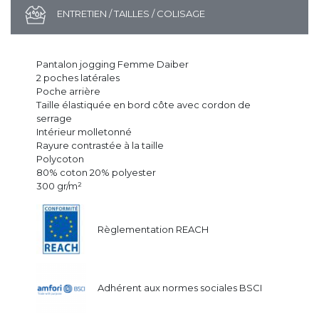
ENTRETIEN / TAILLES / COLISAGE
Pantalon jogging Femme Daiber
2 poches latérales
Poche arrière
Taille élastiquée en bord côte avec cordon de
serrage
Intérieur molletonné
Rayure contrastée à la taille
Polycoton
80% coton 20% polyester
300 gr/m²
Règlementation REACH
Adhérent aux normes sociales BSCI