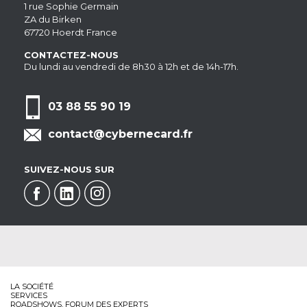
1 rue Sophie Germain
ZA du Birken
67720 Hoerdt France
CONTACTEZ-NOUS
Du lundi au vendredi de 8h30 à 12h et de 14h-17h.
03 88 55 90 19
contact@cybernecard.fr
SUIVEZ-NOUS SUR
LA SOCIÉTÉ
SERVICES
ROADSHOWS, FORUM DES EXPERTS