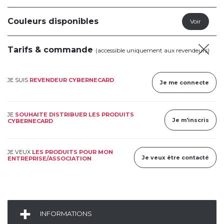
Couleurs disponibles
Tarifs & commande
(accessible uniquement aux revendeurs)
JE SUIS
REVENDEUR CYBERNECARD
Je me connecte
JE
SOUHAITE DISTRIBUER LES PRODUITS
Je m'inscris
CYBERNECARD
JE VEUX
LES PRODUITS POUR MON
Je veux être contacté
ENTREPRISE/ASSOCIATION
INFORMATIONS