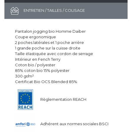
ENTRETIEN / TAILLES / COLISAGE
Pantalon jogging bio Homme Daiber
Coupe ergonomique
2 poches latérales et 1 poche arrière
1 grande poche sur la cuisse droite
Taille élastiquée avec cordon de serrage
Intérieur en Fench Terry
Coton bio / polyester
85% coton bio 15% polyester
300 gr/m²
Certificat Bio OCS Blended 85%
Règlementation REACH
Adhérent aux normes sociales BSCI