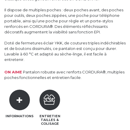
Il dispose de multiples poches : deux poches avant, des poches
pour outils, deux poches zippées, une poche pour téléphone
portable, ainsi qu’une poche pour règle et un porte-stylos
renforcés en CORDURA®. Des éléments réfléchissants
décoratifs augmentent la visibilité sans fonction EPI.
Doté de fermetures éclair YKK, de coutures triples indéchirables
et de boutons dissimulés, ce pantalon est conçu pour durer.
Lavable à 60 °C et adapté au sèche-linge, il est facile à
entretenir.
ON AIME
Pantalon robuste avec renforts CORDURA®, multiples
poches fonctionnelles et entretien facile.
INFORMATIONS
ENTRETIEN
TAILLES &
COLISAGE