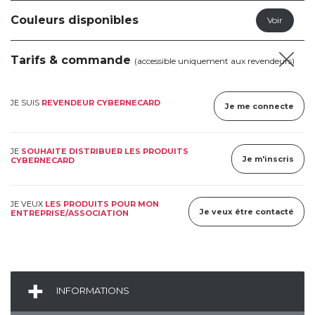
Couleurs disponibles
Tarifs & commande
(accessible uniquement aux revendeurs)
JE SUIS
REVENDEUR CYBERNECARD
Je me connecte
JE
SOUHAITE DISTRIBUER LES PRODUITS
Je m'inscris
CYBERNECARD
JE VEUX
LES PRODUITS POUR MON
Je veux être contacté
ENTREPRISE/ASSOCIATION
INFORMATIONS