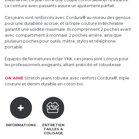
La ceinture avec passants assure un ajustement parfait.
Ces jeans sont renforcés avec Cordura® au niveau des genoux
pour une durabilité accrue, et la triple couture indéchirable
garantit une solidité maximale. Ils comprennent 2 poches avant
avec compartiment à monnaie, 2 poches arrière, ainsi que
plusieurs poches pour outils, mètre, stylos et téléphone
portable.
Équipés de fermetures éclair YKK, ces jeans sont conçus pour
les professionnels exigeants, alliant praticité et robustesse.
ON AIME
Stretch-jeans robuste avec renforts Cordura®, triple
couture et denim durable en coton bio.
INFORMATIONS
ENTRETIEN
TAILLES &
COLISAGE