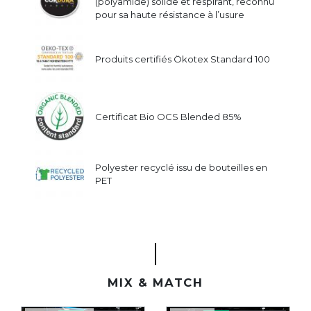
(polyamide) solide et respirant, reconnu
pour sa haute résistance à l’usure
Produits certifiés Ökotex Standard 100
Certificat Bio OCS Blended 85%
Polyester recyclé issu de bouteilles en
PET
MIX & MATCH