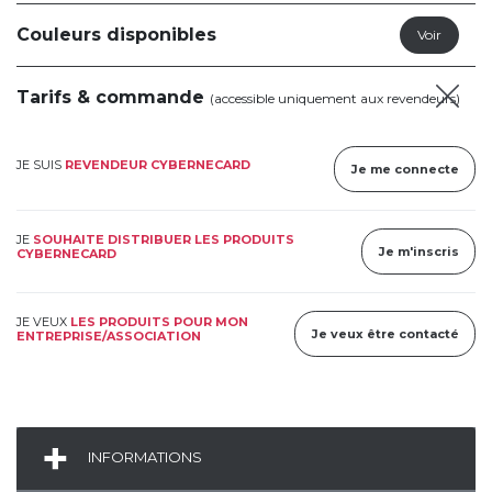
Couleurs disponibles
Tarifs & commande
(accessible uniquement aux revendeurs)
JE SUIS
REVENDEUR CYBERNECARD
Je me connecte
JE
SOUHAITE DISTRIBUER LES PRODUITS
Je m'inscris
CYBERNECARD
JE VEUX
LES PRODUITS POUR MON
Je veux être contacté
ENTREPRISE/ASSOCIATION
INFORMATIONS