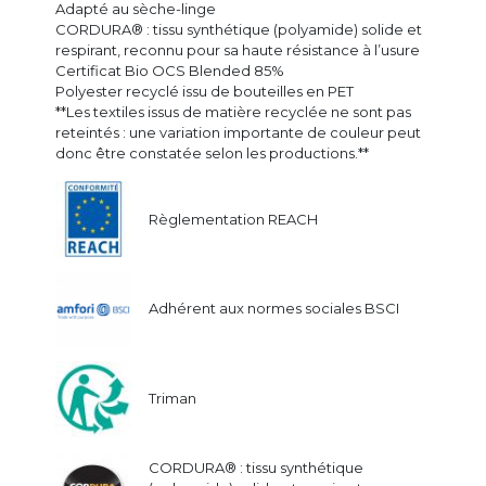
Adapté au sèche-linge
CORDURA® : tissu synthétique (polyamide) solide et
respirant, reconnu pour sa haute résistance à l’usure
Certificat Bio OCS Blended 85%
Polyester recyclé issu de bouteilles en PET
**Les textiles issus de matière recyclée ne sont pas
reteintés : une variation importante de couleur peut
donc être constatée selon les productions.**
Règlementation REACH
Adhérent aux normes sociales BSCI
Triman
CORDURA® : tissu synthétique