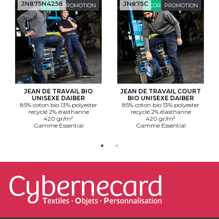
JN875N4256
JN875C
ÉCORESPONSABLE
PROMOTION
ÉCORESPONSABLE
PROMOTION
JEAN DE TRAVAIL BIO
JEAN DE TRAVAIL COURT
UNISEXE DAIBER
BIO UNISEXE DAIBER
85% coton bio 13% polyester
85% coton bio 13% polyester
recyclé 2% élasthanne
recyclé 2% élasthanne
420 gr/m²
420 gr/m²
Gamme Essential
Gamme Essential