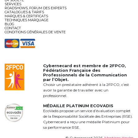
LA SOCIÉTÉ
SERVICES
ROADSHOWS, FORUM DES EXPERTS
CATALOGUES & TARIFS
MARQUES & CERTIFICATS
TECHNIQUES MARQUAGE
BLOG
CONTACT
CONDITIONS GÉNÉRALES DE VENTE
Cybernecard est membre de
2FPCO
,
Fédération Française des
Professionnels de la Communication
par l’Objet.
Choisir un prestataire adhérent à la 2FPCO, c’est
avoir la garantie de travailler avec un
professionnel.
MÉDAILLE PLATINUM ECOVADIS
EcoVadis propose un service d’évaluation complet
de la Responsabilité Sociétale des Entreprises (RSE).
Cybernecard a reçu une médaille Platinium pour
sa performance RSE.
© Cybernecard 2026.
Mentions légales