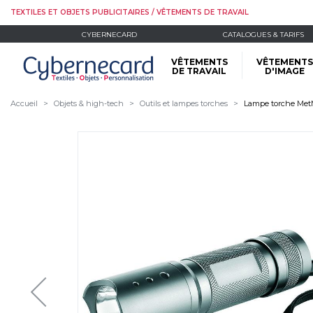
TEXTILES ET OBJETS PUBLICITAIRES / VÊTEMENTS DE TRAVAIL
CYBERNECARD
CATALOGUES & TARIFS
VÊTEMENTS
VÊTEMENTS
DE TRAVAIL
D'IMAGE
Accueil
Objets & high-tech
Outils et lampes torches
Lampe torche Me