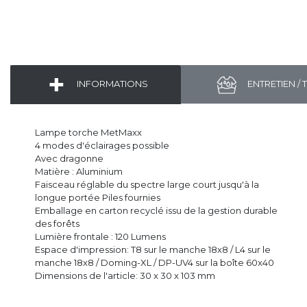
INFORMATIONS
ENTRETIEN / 
Lampe torche MetMaxx
4 modes d'éclairages possible
Avec dragonne
Matière : Aluminium
Faisceau réglable du spectre large court jusqu'à la
longue portée Piles fournies
Emballage en carton recyclé issu de la gestion durable
des forêts
Lumière frontale : 120 Lumens
Espace d'impression: T8 sur le manche 18x8 / L4 sur le
manche 18x8 / Doming-XL / DP-UV4 sur la boîte 60x40
Dimensions de l'article: 30 x 30 x 103 mm