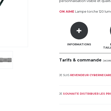
personnalisation visible et qualit
ON AIME
Lampe torche 120 lume
INFORMATIONS
TAIL
Tarifs & commande
(acce
JE SUIS
REVENDEUR CYBERNECAR
JE
SOUHAITE DISTRIBUER LES P