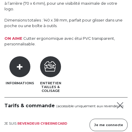
à l’arrière (70 x 6 mm), pour une visibilité maximale de votre
logo.
Dimensions totales : 140 x 38 mm, parfait pour glisser dans une
poche ou une boîte à outils.
ON AIME
Cutter ergonomique avec étui PVC transparent,
personnalisable.
INFORMATIONS
ENTRETIEN
TAILLES &
COLISAGE
Tarifs & commande
(accessible uniquement aux revendeurs)
JE SUIS
REVENDEUR CYBERNECARD
Je me connecte