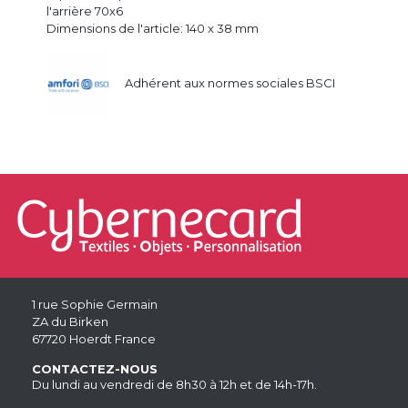
l'arrière 70x6
Dimensions de l'article: 140 x 38 mm
Adhérent aux normes sociales BSCI
1 rue Sophie Germain
ZA du Birken
67720 Hoerdt France
CONTACTEZ-NOUS
Du lundi au vendredi de 8h30 à 12h et de 14h-17h.