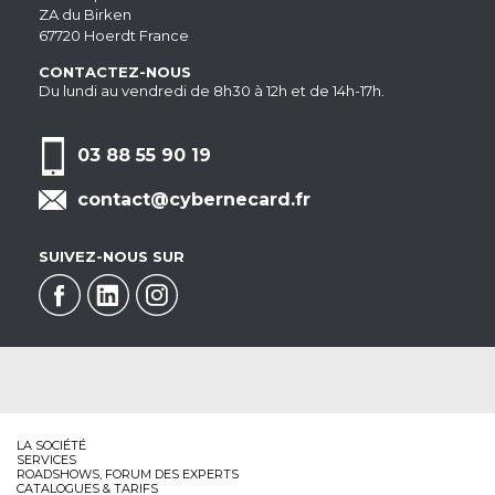
ZA du Birken
67720 Hoerdt France
CONTACTEZ-NOUS
Du lundi au vendredi de 8h30 à 12h et de 14h-17h.
03 88 55 90 19
contact@cybernecard.fr
SUIVEZ-NOUS SUR
LA SOCIÉTÉ
SERVICES
ROADSHOWS, FORUM DES EXPERTS
CATALOGUES & TARIFS