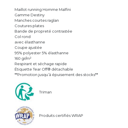
Maillot running Homme Malfini
Gamme Destiny
Manches courtes raglan
Coutures plates
Bande de propreté contrastée
Col rond
avec élasthanne
Coupe ajustée
95% polyester 5% élasthanne
160 gr/m²
Respirant et séchage rapide
Étiquette Tear Off® détachable
**Promotion jusqu’à épuisement des stocks**
Triman
Produits certifiés WRAP