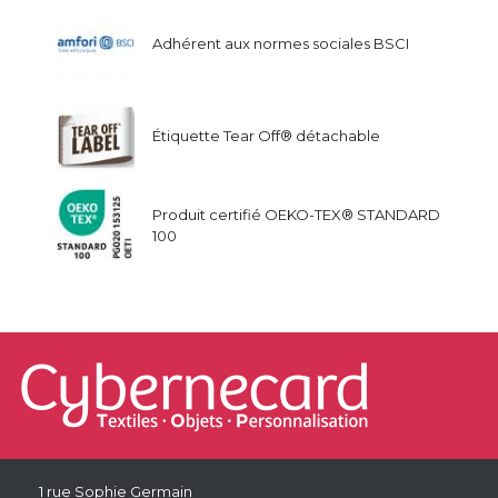
Adhérent aux normes sociales BSCI
Étiquette Tear Off® détachable
Produit certifié OEKO-TEX® STANDARD
100
1 rue Sophie Germain