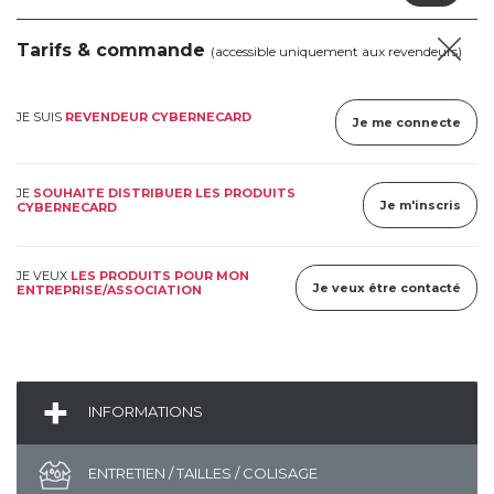
Tarifs & commande
(accessible uniquement aux revendeurs)
JE SUIS
REVENDEUR CYBERNECARD
Je me connecte
JE
SOUHAITE DISTRIBUER LES PRODUITS
Je m'inscris
CYBERNECARD
JE VEUX
LES PRODUITS POUR MON
Je veux être contacté
ENTREPRISE/ASSOCIATION
INFORMATIONS
ENTRETIEN / TAILLES / COLISAGE