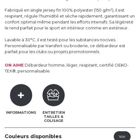
Fabriqué en single jersey fin 100% polyester (150 g/m²), il est
respirant, régule l'humidité et sèche rapidement, garantissant un
confort optimal même pendant les efforts intensifs. Sa légèreté
le rend parfait pour le sport en intérieur comme en extérieur.
Lavable à 30°C, il est testé pour les substances nocives.
Personnalisable par transfert ou broderie, ce débardeur est
parfait pour les clubs ou projets promotionnels.
ON AIME
Débardeur homme, léger, respirant, certifié OEKO-
TEX®, personnalisable.
INFORMATIONS
ENTRETIEN
TAILLES &
COLISAGE
Couleurs disponibles