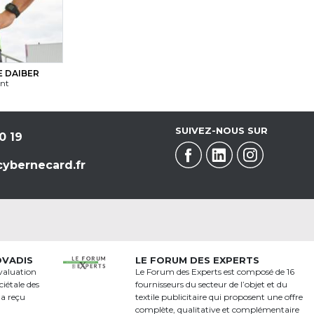
 DAIBER
ant
SUIVEZ-NOUS SUR
0 19
ybernecard.fr
OVADIS
LE FORUM DES EXPERTS
valuation
Le Forum des Experts est composé de 16
iétale des
fournisseurs du secteur de l’objet et du
 a reçu
textile publicitaire qui proposent une offre
a
complète, qualitative et complémentaire