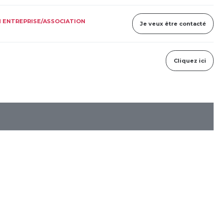
 ENTREPRISE/ASSOCIATION
Je veux être contacté
Cliquez ici