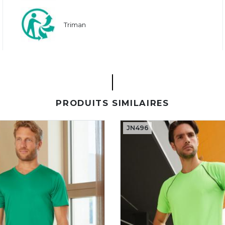
Triman
PRODUITS SIMILAIRES
JN496