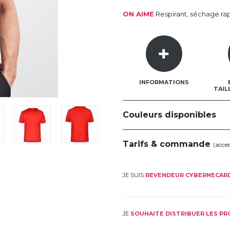
ON AIME
Respirant, séchage ra
INFORMATIONS
TAIL
Couleurs disponibles
Tarifs & commande
(acce
JE SUIS
REVENDEUR CYBERNECAR
JE
SOUHAITE DISTRIBUER LES P