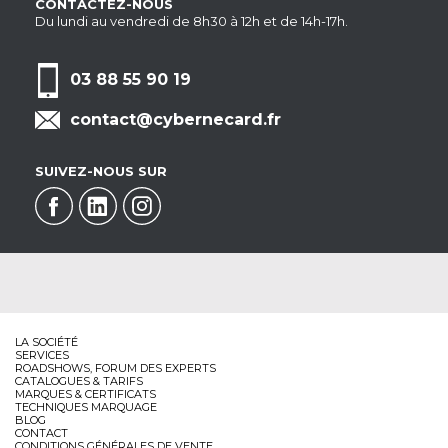
CONTACTEZ-NOUS
Du lundi au vendredi de 8h30 à 12h et de 14h-17h.
03 88 55 90 19
contact@cybernecard.fr
SUIVEZ-NOUS SUR
LA SOCIÉTÉ
SERVICES
ROADSHOWS, FORUM DES EXPERTS
CATALOGUES & TARIFS
MARQUES & CERTIFICATS
TECHNIQUES MARQUAGE
BLOG
CONTACT
CONDITIONS GÉNÉRALES DE VENTE