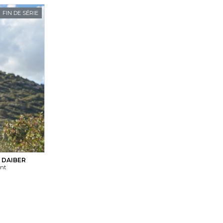
FIN DE SÉRIE
 DAIBER
ant