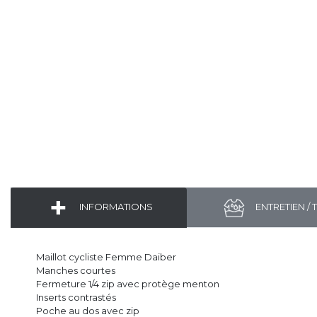
INFORMATIONS
ENTRETIEN / 
Maillot cycliste Femme Daiber
Manches courtes
Fermeture 1/4 zip avec protège menton
Inserts contrastés
Poche au dos avec zip