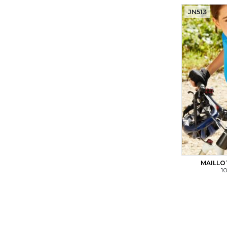
JN513
MAILLO
10