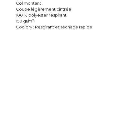
Col montant
Coupe légèrement cintrée
100 % polyester respirant
150 gr/m²
Cooldry : Respirant et séchage rapide