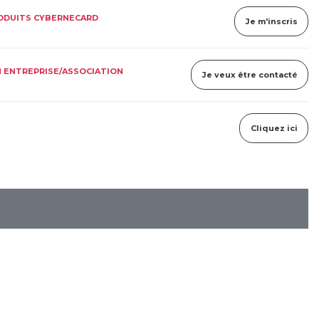
RODUITS CYBERNECARD
Je m'inscris
 ENTREPRISE/ASSOCIATION
Je veux être contacté
Cliquez ici