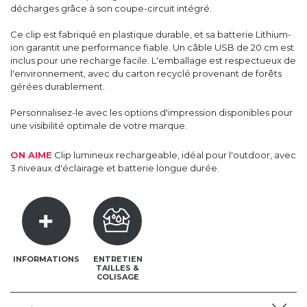
décharges grâce à son coupe-circuit intégré.
Ce clip est fabriqué en plastique durable, et sa batterie Lithium-
ion garantit une performance fiable. Un câble USB de 20 cm est
inclus pour une recharge facile. L'emballage est respectueux de
l'environnement, avec du carton recyclé provenant de forêts
gérées durablement.
Personnalisez-le avec les options d'impression disponibles pour
une visibilité optimale de votre marque.
ON AIME
Clip lumineux rechargeable, idéal pour l'outdoor, avec
3 niveaux d'éclairage et batterie longue durée.
INFORMATIONS
ENTRETIEN
TAILLES &
COLISAGE