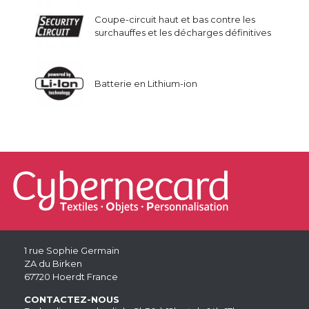
Coupe-circuit haut et bas contre les
surchauffes et les décharges définitives
Batterie en Lithium-ion
1 rue Sophie Germain
ZA du Birken
67720 Hoerdt France
CONTACTEZ-NOUS