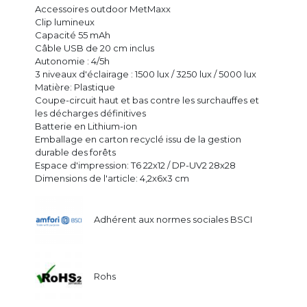
Accessoires outdoor MetMaxx
Clip lumineux
Capacité 55 mAh
Câble USB de 20 cm inclus
Autonomie : 4/5h
3 niveaux d'éclairage : 1500 lux / 3250 lux / 5000 lux
Matière: Plastique
Coupe-circuit haut et bas contre les surchauffes et
les décharges définitives
Batterie en Lithium-ion
Emballage en carton recyclé issu de la gestion
durable des forêts
Espace d'impression: T6 22x12 / DP-UV2 28x28
Dimensions de l'article: 4,2x6x3 cm
Adhérent aux normes sociales BSCI
Rohs