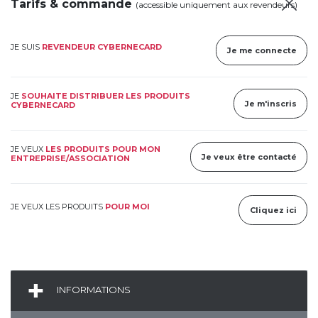
Tarifs & commande
(accessible uniquement aux revendeurs)
JE SUIS
REVENDEUR CYBERNECARD
Je me connecte
JE
SOUHAITE DISTRIBUER LES PRODUITS
Je m'inscris
CYBERNECARD
JE VEUX
LES PRODUITS POUR MON
Je veux être contacté
ENTREPRISE/ASSOCIATION
JE VEUX LES PRODUITS
POUR MOI
Cliquez ici
INFORMATIONS