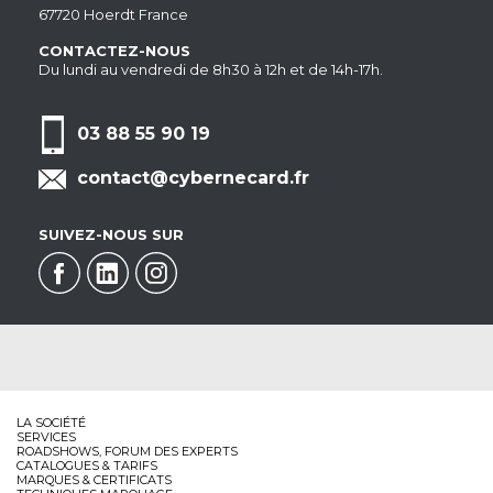
67720 Hoerdt France
CONTACTEZ-NOUS
Du lundi au vendredi de 8h30 à 12h et de 14h-17h.
03 88 55 90 19
contact@cybernecard.fr
SUIVEZ-NOUS SUR
LA SOCIÉTÉ
SERVICES
ROADSHOWS, FORUM DES EXPERTS
CATALOGUES & TARIFS
MARQUES & CERTIFICATS