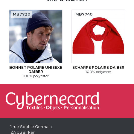
MB7720
MB7740
BONNET POLAIRE UNISEXE
ECHARPE POLAIRE DAIBER
DAIBER
100% polyester
100% polyester
1 rue Sophie Germain
ZA du Birken