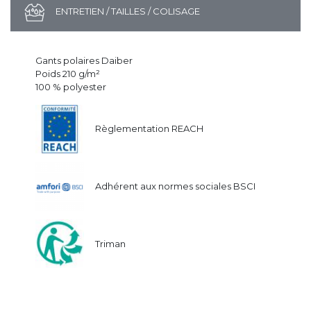
ENTRETIEN / TAILLES / COLISAGE
Gants polaires Daiber
Poids 210 g/m²
100 % polyester
Règlementation REACH
Adhérent aux normes sociales BSCI
Triman