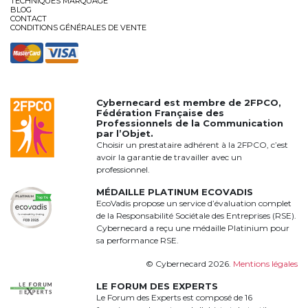
TECHNIQUES MARQUAGE
BLOG
CONTACT
CONDITIONS GÉNÉRALES DE VENTE
Cybernecard est membre de
2FPCO
,
Fédération Française des
Professionnels de la Communication
par l’Objet.
Choisir un prestataire adhérent à la 2FPCO, c’est
avoir la garantie de travailler avec un
professionnel.
MÉDAILLE PLATINUM ECOVADIS
EcoVadis propose un service d’évaluation complet
de la Responsabilité Sociétale des Entreprises (RSE).
Cybernecard a reçu une médaille Platinium pour
sa performance RSE.
© Cybernecard 2026.
Mentions légales
LE FORUM DES EXPERTS
Le Forum des Experts est composé de 16