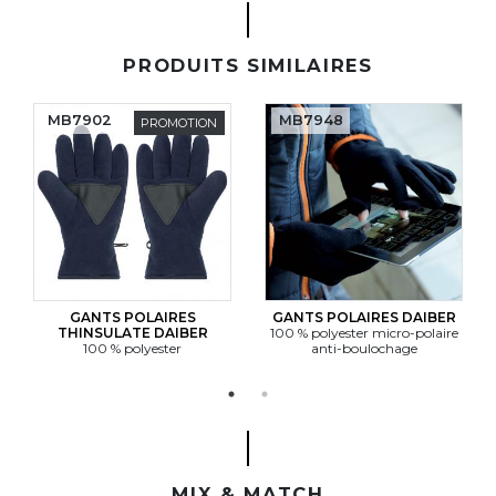
PRODUITS SIMILAIRES
MB7902
MB7948
PROMOTION
GANTS POLAIRES
GANTS POLAIRES DAIBER
THINSULATE DAIBER
100 % polyester micro-polaire
100 % polyester
anti-boulochage
MIX & MATCH