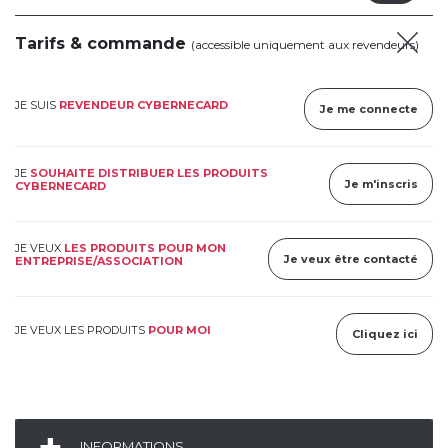
Tarifs & commande
(accessible uniquement aux revendeurs)
JE SUIS
REVENDEUR CYBERNECARD
Je me connecte
JE
SOUHAITE DISTRIBUER LES PRODUITS
Je m'inscris
CYBERNECARD
JE VEUX
LES PRODUITS POUR MON
Je veux être contacté
ENTREPRISE/ASSOCIATION
JE VEUX LES PRODUITS
POUR MOI
Cliquez ici
INFORMATIONS