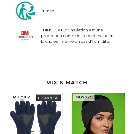
Triman
THINSULATE™ Insulation est une
protection contre le froid et maintient
la chaleur même en cas d’humidité.
MIX & MATCH
MB7902
MB7929
PROMOTION