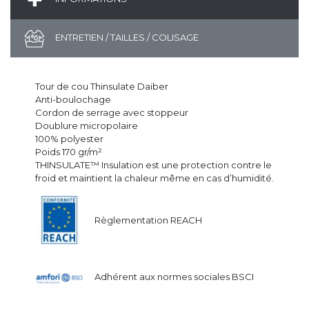
ENTRETIEN / TAILLES / COLISAGE
Tour de cou Thinsulate Daiber
Anti-boulochage
Cordon de serrage avec stoppeur
Doublure micropolaire
100% polyester
Poids 170 gr/m²
THINSULATE™ Insulation est une protection contre le
froid et maintient la chaleur même en cas d’humidité.
Règlementation REACH
Adhérent aux normes sociales BSCI