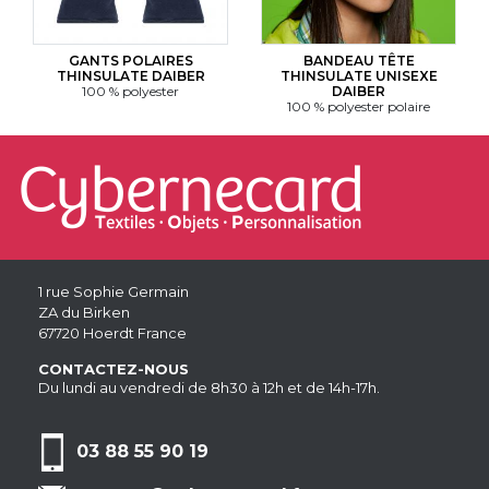
GANTS POLAIRES
BANDEAU TÊTE
THINSULATE DAIBER
THINSULATE UNISEXE
100 % polyester
DAIBER
100 % polyester polaire
1 rue Sophie Germain
ZA du Birken
67720 Hoerdt France
CONTACTEZ-NOUS
Du lundi au vendredi de 8h30 à 12h et de 14h-17h.
03 88 55 90 19