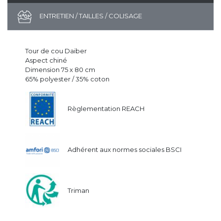
ENTRETIEN / TAILLES / COLISAGE
Tour de cou Daiber
Aspect chiné
Dimension 75 x 80 cm
65% polyester / 35% coton
Règlementation REACH
Adhérent aux normes sociales BSCI
Triman