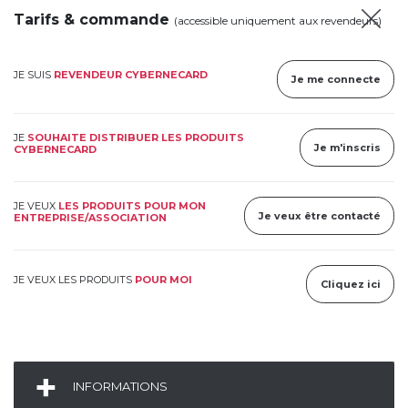
Tarifs & commande
(accessible uniquement aux revendeurs)
JE SUIS
REVENDEUR CYBERNECARD
Je me connecte
JE
SOUHAITE DISTRIBUER LES PRODUITS
Je m'inscris
CYBERNECARD
JE VEUX
LES PRODUITS POUR MON
Je veux être contacté
ENTREPRISE/ASSOCIATION
JE VEUX LES PRODUITS
POUR MOI
Cliquez ici
INFORMATIONS