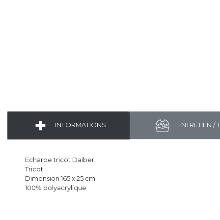
INFORMATIONS
ENTRETIEN / 
Echarpe tricot Daiber
Tricot
Dimension 165 x 25 cm
100% polyacrylique