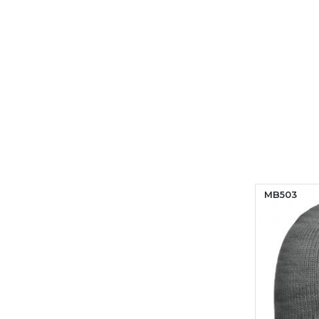
MB503