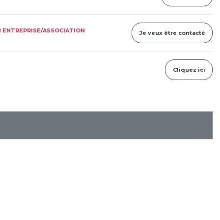
 ENTREPRISE/ASSOCIATION
Je veux être contacté
Cliquez ici