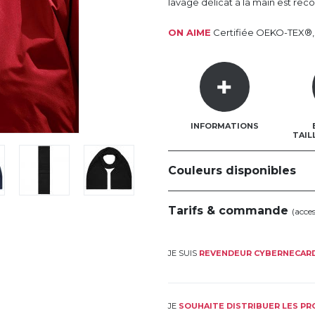
lavage délicat à la main est r
ON AIME
Certifiée OEKO-TEX®, 
INFORMATIONS
TAIL
Couleurs disponibles
Tarifs & commande
(acce
JE SUIS
REVENDEUR CYBERNECAR
JE
SOUHAITE DISTRIBUER LES P