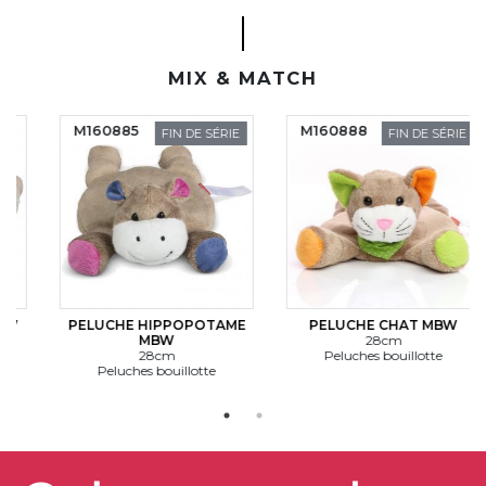
MIX & MATCH
M160885
M160888
FIN DE SÉRIE
FIN DE SÉRIE
PELUCHE HIPPOPOTAME
PELUCHE CHAT MBW
MBW
28cm
28cm
Peluches bouillotte
Peluches bouillotte