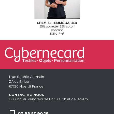
CHEMISE FEMME DAIBER
65% polyester 35% coton
popeline
105 gr/m²
1 rue Sophie Germain
ZA du Birken
67720 Hoerdt France
CONTACTEZ-NOUS
Du lundi au vendredi de 8h30 à 12h et de 14h-17h.
03 88 55 90 19