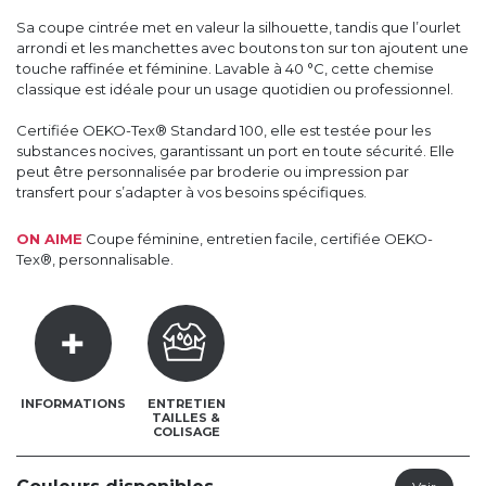
Sa coupe cintrée met en valeur la silhouette, tandis que l’ourlet
arrondi et les manchettes avec boutons ton sur ton ajoutent une
touche raffinée et féminine. Lavable à 40 °C, cette chemise
classique est idéale pour un usage quotidien ou professionnel.
Certifiée OEKO-Tex® Standard 100, elle est testée pour les
substances nocives, garantissant un port en toute sécurité. Elle
peut être personnalisée par broderie ou impression par
transfert pour s’adapter à vos besoins spécifiques.
ON AIME
Coupe féminine, entretien facile, certifiée OEKO-
Tex®, personnalisable.
INFORMATIONS
ENTRETIEN
TAILLES &
COLISAGE