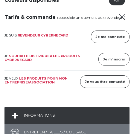
Couleurs disponibles
Tarifs & commande
(accessible uniquement aux revendeurs)
JE SUIS
REVENDEUR CYBERNECARD
Je me connecte
JE
SOUHAITE DISTRIBUER LES PRODUITS
Je m'inscris
CYBERNECARD
JE VEUX
LES PRODUITS POUR MON
Je veux être contacté
ENTREPRISE/ASSOCIATION
INFORMATIONS
ENTRETIEN / TAILLES / COLISAGE