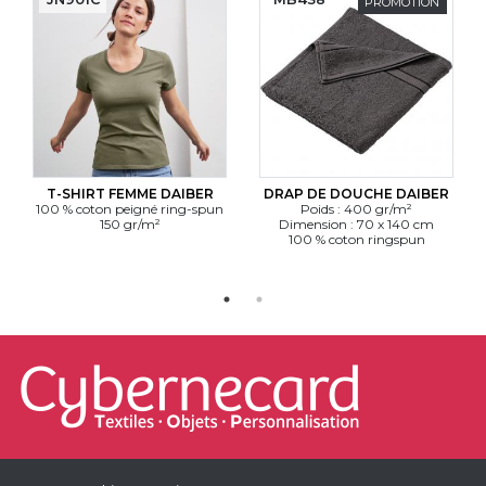
PROMOTION
T-SHIRT FEMME DAIBER
DRAP DE DOUCHE DAIBER
100 % coton peigné ring-spun
Poids : 400 gr/m²
150 gr/m²
Dimension : 70 x 140 cm
100 % coton ringspun