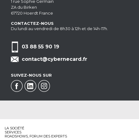
1 rue Sophie Germain
ZA du Birken
67720 Hoerdt France
CONTACTEZ-NOUS
Du lundi au vendredi de 8h30 à 12h et de 14h-17h.
03 88 55 90 19
contact@cybernecard.fr
SUIVEZ-NOUS SUR
LA SOCIÉTÉ
SERVICES
ROADSHOWS, FORUM DES EXPERTS