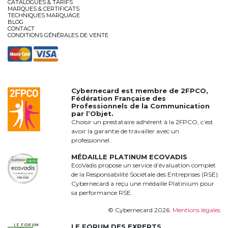
CATALOGUES & TARIFS
MARQUES & CERTIFICATS
TECHNIQUES MARQUAGE
BLOG
CONTACT
CONDITIONS GÉNÉRALES DE VENTE
Cybernecard est membre de
2FPCO
,
Fédération Française des
Professionnels de la Communication
par l’Objet.
Choisir un prestataire adhérent à la 2FPCO, c’est
avoir la garantie de travailler avec un
professionnel.
MÉDAILLE PLATINUM ECOVADIS
EcoVadis propose un service d’évaluation complet
de la Responsabilité Sociétale des Entreprises (RSE).
Cybernecard a reçu une médaille Platinium pour
sa performance RSE.
© Cybernecard 2026.
Mentions légales
LE FORUM DES EXPERTS