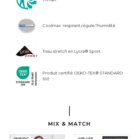
Coolmax: respirant,régule l'humidité
Tissu stretch en Lycra® Sport
Produit certifié OEKO-TEX® STANDARD
100
MIX & MATCH
JN901C
MB438