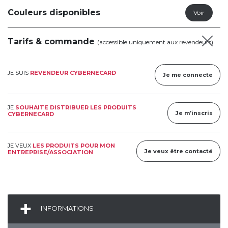
Couleurs disponibles
Tarifs & commande
(accessible uniquement aux revendeurs)
JE SUIS
REVENDEUR CYBERNECARD
Je me connecte
JE
SOUHAITE DISTRIBUER LES PRODUITS
Je m'inscris
CYBERNECARD
JE VEUX
LES PRODUITS POUR MON
Je veux être contacté
ENTREPRISE/ASSOCIATION
INFORMATIONS