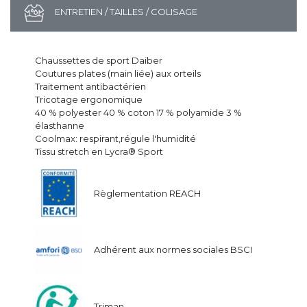
ENTRETIEN / TAILLES / COLISAGE
Chaussettes de sport Daiber
Coutures plates (main liée) aux orteils
Traitement antibactérien
Tricotage ergonomique
40 % polyester 40 % coton 17 % polyamide 3 %
élasthanne
Coolmax: respirant,régule l'humidité
Tissu stretch en Lycra® Sport
Règlementation REACH
Adhérent aux normes sociales BSCI
Triman