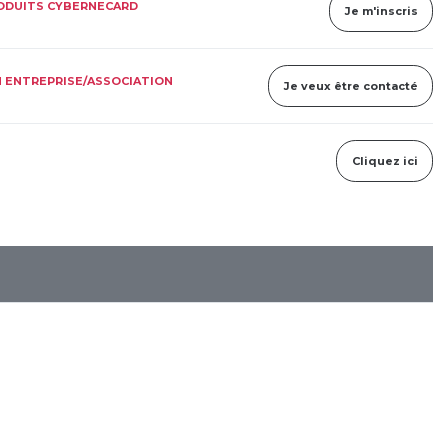
RODUITS CYBERNECARD
Je m'inscris
 ENTREPRISE/ASSOCIATION
Je veux être contacté
Cliquez ici