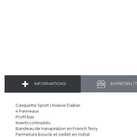
INFORMATIONS
ENTRETIEN / 
Casquette Sport Unisexe Daiber
4 Panneaux
Profil bas
Inserts contrastés
Bandeau de transpiration en French Terry
Fermeture boucle et oeillet en métal