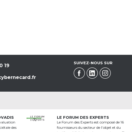
SUIVEZ-NOUS SUR
0 19
ybernecard.fr
OVADIS
LE FORUM DES EXPERTS
valuation
Le Forum des Experts est composé de 16
iétale des
fournisseurs du secteur de l’objet et du