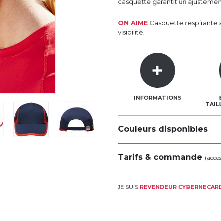
casquette garantit un ajusteme
ON AIME
Casquette respirante a
visibilité.
INFORMATIONS
TAIL
Couleurs disponibles
Tarifs & commande
(acce
JE SUIS
REVENDEUR CYBERNECAR