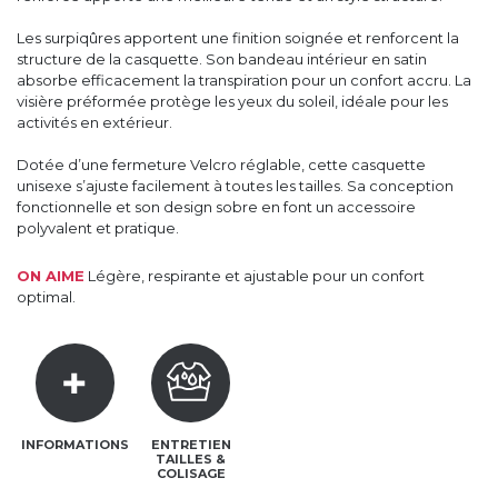
Les surpiqûres apportent une finition soignée et renforcent la
structure de la casquette. Son bandeau intérieur en satin
absorbe efficacement la transpiration pour un confort accru. La
visière préformée protège les yeux du soleil, idéale pour les
activités en extérieur.
Dotée d’une fermeture Velcro réglable, cette casquette
unisexe s’ajuste facilement à toutes les tailles. Sa conception
fonctionnelle et son design sobre en font un accessoire
polyvalent et pratique.
ON AIME
Légère, respirante et ajustable pour un confort
optimal.
INFORMATIONS
ENTRETIEN
TAILLES &
COLISAGE