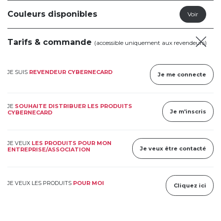
Couleurs disponibles
Tarifs & commande
(accessible uniquement aux revendeurs)
JE SUIS
REVENDEUR CYBERNECARD
Je me connecte
JE
SOUHAITE DISTRIBUER LES PRODUITS
Je m'inscris
CYBERNECARD
JE VEUX
LES PRODUITS POUR MON
Je veux être contacté
ENTREPRISE/ASSOCIATION
JE VEUX LES PRODUITS
POUR MOI
Cliquez ici