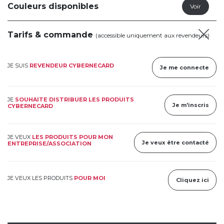
Couleurs disponibles
Tarifs & commande
(accessible uniquement aux revendeurs)
JE SUIS
REVENDEUR CYBERNECARD
Je me connecte
JE
SOUHAITE DISTRIBUER LES PRODUITS
Je m'inscris
CYBERNECARD
JE VEUX
LES PRODUITS POUR MON
Je veux être contacté
ENTREPRISE/ASSOCIATION
JE VEUX LES PRODUITS
POUR MOI
Cliquez ici