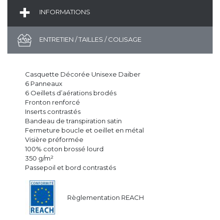
INFORMATIONS
ENTRETIEN / TAILLES / COLISAGE
Casquette Décorée Unisexe Daiber
6 Panneaux
6 Oeillets d’aérations brodés
Fronton renforcé
Inserts contrastés
Bandeau de transpiration satin
Fermeture boucle et oeillet en métal
Visière préformée
100% coton brossé lourd
350 g/m²
Passepoil et bord contrastés
Règlementation REACH