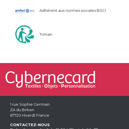
Adhérent aux normes sociales BSCI
Triman
1 rue Sophie Germain
ZA du Birken
67720 Hoerdt France
CONTACTEZ-NOUS