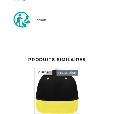
Triman
PRODUITS SIMILAIRES
MB6581
FIN DE SÉRIE