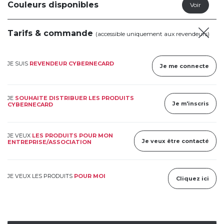
Couleurs disponibles
Tarifs & commande
(accessible uniquement aux revendeurs)
JE SUIS
REVENDEUR CYBERNECARD
Je me connecte
JE
SOUHAITE DISTRIBUER LES PRODUITS
Je m'inscris
CYBERNECARD
JE VEUX
LES PRODUITS POUR MON
Je veux être contacté
ENTREPRISE/ASSOCIATION
JE VEUX LES PRODUITS
POUR MOI
Cliquez ici