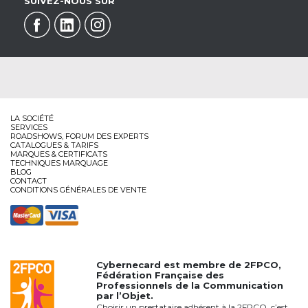
SUIVEZ-NOUS SUR
LA SOCIÉTÉ
SERVICES
ROADSHOWS, FORUM DES EXPERTS
CATALOGUES & TARIFS
MARQUES & CERTIFICATS
TECHNIQUES MARQUAGE
BLOG
CONTACT
CONDITIONS GÉNÉRALES DE VENTE
Cybernecard est membre de
2FPCO
,
Fédération Française des
Professionnels de la Communication
par l’Objet.
Choisir un prestataire adhérent à la 2FPCO, c’est