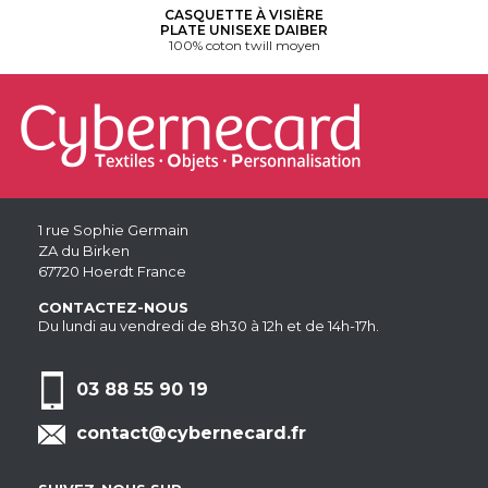
CASQUETTE À VISIÈRE
PLATE UNISEXE DAIBER
100% coton twill moyen
1 rue Sophie Germain
ZA du Birken
67720 Hoerdt France
CONTACTEZ-NOUS
Du lundi au vendredi de 8h30 à 12h et de 14h-17h.
03 88 55 90 19
contact@cybernecard.fr