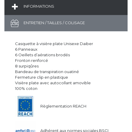
INFORMATIONS
ENTRETIEN / TAILLES / COLISAGE
Casquette à visière plate Unisexe Daiber
6 Panneaux
6 Oeillets d’aérations brodés
Fronton renforcé
8 surpiqûres
Bandeau de transpiration ouatiné
Fermeture clip en plastique
Visière plate avec autocollant amovible
100% coton
Règlementation REACH
Adhérent aux normes sociales BSCI